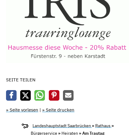
SEITE TEILEN
» Seite vorlesen
|
» Seite drucken
Landeshauptstadt Saarbrücken
»
Rathaus
»
Bürgerservice
»
Heiraten
» Am Trautag