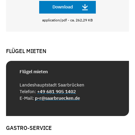
Download
application/pdf - ca. 262,29 KB
FLÜGEL MIETEN
Flügel mieten
Landeshauptstadt Saarbrücken
Telefon:
+49 681 905 1402
E-Mail:
p-r@saarbruecken.de
GASTRO-SERVICE