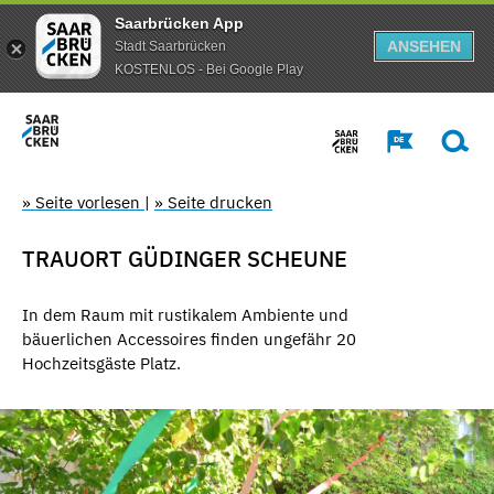
Saarbrücken App
ANSEHEN
Stadt Saarbrücken
KOSTENLOS - Bei Google Play
» Seite vorlesen
|
» Seite drucken
TRAUORT GÜDINGER SCHEUNE
In dem Raum mit rustikalem Ambiente und
bäuerlichen Accessoires finden ungefähr 20
Hochzeitsgäste Platz.