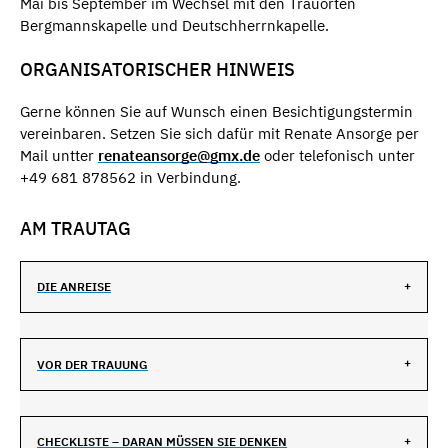
Mai bis September im Wechsel mit den Trauorten
Bergmannskapelle und Deutschherrnkapelle.
ORGANISATORISCHER HINWEIS
Gerne können Sie auf Wunsch einen Besichtigungstermin
vereinbaren. Setzen Sie sich dafür mit Renate Ansorge per
Mail untter
renateansorge@gmx.de
oder telefonisch unter
+49 681 878562 in Verbindung.
AM TRAUTAG
DIE ANREISE
VOR DER TRAUUNG
CHECKLISTE – DARAN MÜSSEN SIE DENKEN