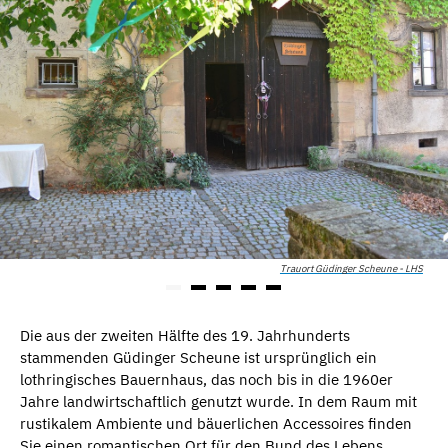
Trauort Güdinger Scheune - LHS
Die aus der zweiten Hälfte des 19. Jahrhunderts
stammenden Güdinger Scheune ist ursprünglich ein
lothringisches Bauernhaus, das noch bis in die 1960er
Jahre landwirtschaftlich genutzt wurde. In dem Raum mit
rustikalem Ambiente und bäuerlichen Accessoires finden
Sie einen romantischen Ort für den Bund des Lebens.