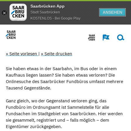
Saarbrücken App
ANSEHEN
Stadt Saarbrücken
KOSTENLOS - Bei Google Play
» Seite vorlesen
|
» Seite drucken
Sie haben etwas in der Saarbahn, im Bus oder in einem
Kaufhaus liegen lassen? Sie haben etwas verloren? Die
Onlinesuche des Saarbrücker Fundbüros umfasst mehrere
Tausend Gegenstände.
Ganz gleich, wo der Gegenstand verloren ging, das
Fundbüro im Ordnungsamt ist Sammelstelle für alle
Fundsachen im Stadtgebiet von Saarbrücken. Hier werden
sie gesammelt, registriert und – falls möglich – dem
Eigentümer zurückgegeben.