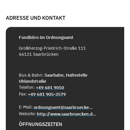
ADRESSE UND KONTAKT
Fundbüro im Ordnungsamt
Großherzog-Friedrich-Straße 111
66121 Saarbrücken
Bus & Bahn:
Saarbahn, Haltestelle
Uhlandstraße
Telefon:
+49 681 9050
Fax:
+49 681 905-3579
E-Mail:
ordnungsamt@saarbruecken.de
Website:
http://www.saarbruecken.de/de/rathaus/buergerservice/fundsachen
ÖFFNUNGSZEITEN