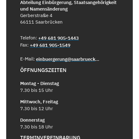
Abteilung Einbürgerung, Staatsangehörigkeit
und Namensänderung
Gerberstraße 4
66111 Saarbrücken
Telefon:
+49 681 905-1443
Fax:
+49 681 905-1549
E-Mail:
einbuergerung@saarbruecken.de
ÖFFNUNGSZEITEN
Montag - Dienstag
7.30 bis 15 Uhr
Mittwoch, Freitag
7.30 bis 12 Uhr
Donnerstag
7.30 bis 18 Uhr
TERMINVEREINBARUNG