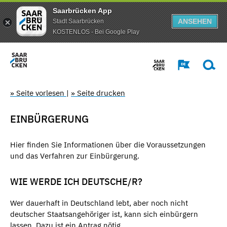
Saarbrücken App
ANSEHEN
Stadt Saarbrücken
KOSTENLOS - Bei Google Play
» Seite vorlesen
|
» Seite drucken
EINBÜRGERUNG
Hier finden Sie Informationen über die Voraussetzungen
und das Verfahren zur Einbürgerung.
WIE WERDE ICH DEUTSCHE/R?
Wer dauerhaft in Deutschland lebt, aber noch nicht
deutscher Staatsangehöriger ist, kann sich einbürgern
lassen. Dazu ist ein Antrag nötig.