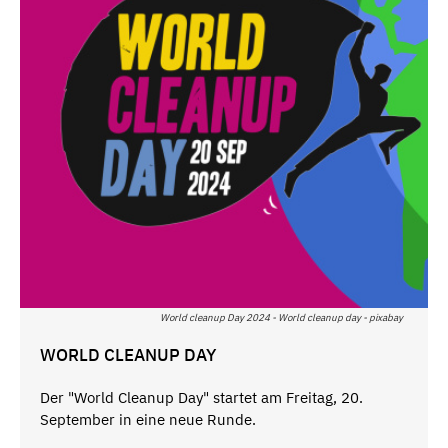
World cleanup Day 2024 - World cleanup day - pixabay
WORLD CLEANUP DAY
Der "World Cleanup Day" startet am Freitag, 20.
September in eine neue Runde.