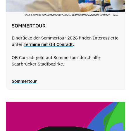
Uwe Conradt auf Sommertour 2023: Waffelkaffee Diakonie Brebach - LHS
SOMMERTOUR
Eindrücke der Sommertour 2026 finden Interessierte
unter
Termine mit OB Conradt
.
OB Conradt geht auf Sommertour durch alle
Saarbrücker Stadtbezirke.
Sommertour