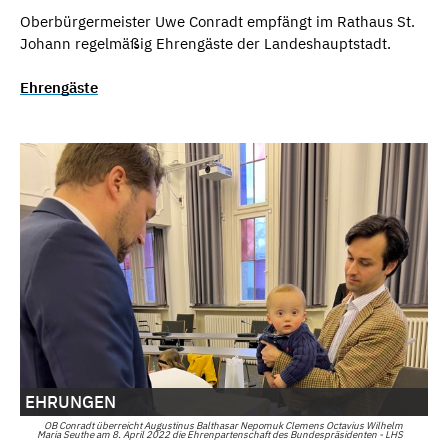
Oberbürgermeister Uwe Conradt empfängt im Rathaus St.
Johann regelmäßig Ehrengäste der Landeshauptstadt.
Ehrengäste
EHRUNGEN
OB Conradt überreicht Augustinus Balthasar Nepomuk Clemens Octavius Wilhelm
Maria Seuthe am 8. April 2022 die Ehrenpartenschaft des Bundespräsidenten - LHS