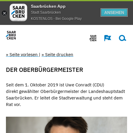
Saarbrücken App
ANSEHEN
Stadt Saarbrücken
KOSTENLOS - Bei Google Play
» Seite vorlesen
|
» Seite drucken
DER OBERBÜRGERMEISTER
Seit dem 1. Oktober 2019 ist Uwe Conradt (CDU)
direkt gewählter Oberbürgermeister der Landeshauptstadt
Saarbrücken. Er leitet die Stadtverwaltung und steht dem
Rat vor.