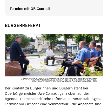
Termine mit OB Conradt
BÜRGERREFERAT
Sommertour 2021: Busfahrerinnen und -fahrer der Saarbahn berichten
Oberbürgermeister Uwe Conradt aus ihrem Berufsalltag - LHS
Der Kontakt zu Bürgerinnen und Bürgern steht bei
Oberbürgermeister Uwe Conradt ganz oben auf der
Agenda. Themenspezifische Informationsveranstaltungen,
Termine vor Ort oder eine Sommertour - die Angebote sind