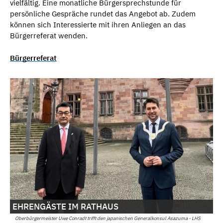
vielfältig. Eine monatliche Bürgersprechstunde für
persönliche Gespräche rundet das Angebot ab. Zudem
können sich Interessierte mit ihren Anliegen an das
Bürgerreferat wenden.
Bürgerreferat
EHRENGÄSTE IM RATHAUS
Oberbürgermeister Uwe Conradt trifft den japanischen Generalkonsul Asazuma - LHS