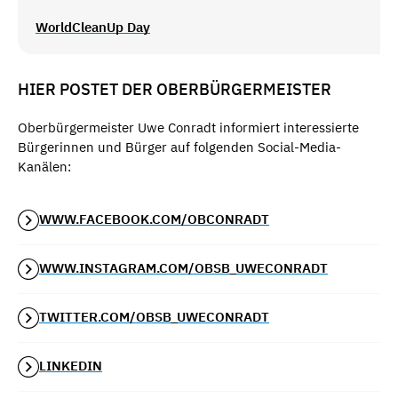
WorldCleanUp Day
HIER POSTET DER OBERBÜRGERMEISTER
Oberbürgermeister Uwe Conradt informiert interessierte
Bürgerinnen und Bürger auf folgenden Social-Media-
Kanälen:
WWW.FACEBOOK.COM/OBCONRADT
WWW.INSTAGRAM.COM/OBSB_UWECONRADT
TWITTER.COM/OBSB_UWECONRADT
LINKEDIN