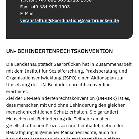
Fax:
+49 681 905 1903
E-Mail:
veranstaltungskoordination@saarbruecken.de
UN- BEHINDERTENRECHTSKONVENTION
Die Landeshauptstadt Saarbrücken hat in Zusammenarbeit
mit dem Institut für Sozialforschung, Praxisberatung und
Organisationsentwicklung (ISPO) einen Aktionsplan zur
Umsetzung der UN-Behindertenrechtskonvention
erarbeitet.
Ziel der UN-Behindertenrechtskonvention (UN-BRK) ist es,
dass Menschen mit und ohne Behinderung den gleichen
menschenrechtlichen Schutz erhalten. Sie garantiert
Menschen mit Behinderung die Teilhabe an allen
gesellschaftlichen Prozessen und beinhaltet, neben der
Bekräftigung allgemeiner Menschenrechte, auch für