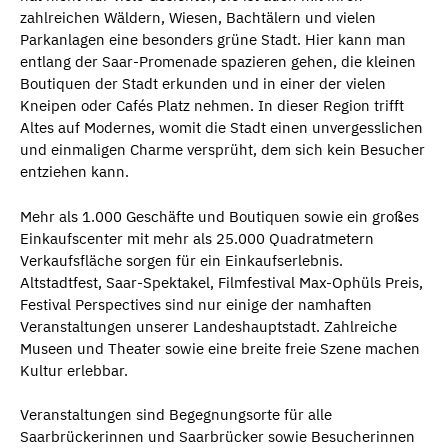
zahlreichen Wäldern, Wiesen, Bachtälern und vielen
Parkanlagen eine besonders grüne Stadt. Hier kann man
entlang der Saar-Promenade spazieren gehen, die kleinen
Boutiquen der Stadt erkunden und in einer der vielen
Kneipen oder Cafés Platz nehmen. In dieser Region trifft
Altes auf Modernes, womit die Stadt einen unvergesslichen
und einmaligen Charme versprüht, dem sich kein Besucher
entziehen kann.
Mehr als 1.000 Geschäfte und Boutiquen sowie ein großes
Einkaufscenter mit mehr als 25.000 Quadratmetern
Verkaufsfläche sorgen für ein Einkaufserlebnis.
Altstadtfest, Saar-Spektakel, Filmfestival Max-Ophüls Preis,
Festival Perspectives sind nur einige der namhaften
Veranstaltungen unserer Landeshauptstadt. Zahlreiche
Museen und Theater sowie eine breite freie Szene machen
Kultur erlebbar.
Veranstaltungen sind Begegnungsorte für alle
Saarbrückerinnen und Saarbrücker sowie Besucherinnen