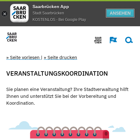
Saarbrücken App
ANSEHEN
Stadt Saarbrücken
KOSTENLOS - Bei Google Play
» Seite vorlesen
|
» Seite drucken
VERANSTALTUNGSKOORDINATION
Sie planen eine Veranstaltung? Ihre Stadtverwaltung hilft
Ihnen und unterstützt Sie bei der Vorbereitung und
Koordination.