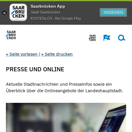
Saarbrücken App
ANSEHEN
Stadt Saarbrücken
KOSTENLOS - Bei Google Play
» Seite vorlesen
|
» Seite drucken
PRESSE UND ONLINE
Aktuelle Stadtnachrichten und Presseinfos sowie ein
Überblick über die Onlineangebote der Landeshauptstadt.