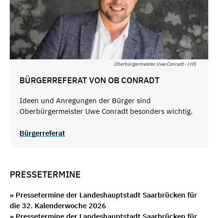
Oberbürgermeister Uwe Conradt - LHS
BÜRGERREFERAT VON OB CONRADT
Ideen und Anregungen der Bürger sind
Oberbürgermeister Uwe Conradt besonders wichtig.
Bürgerreferat
PRESSETERMINE
» Pressetermine der Landeshauptstadt Saarbrücken für
die 32. Kalenderwoche 2026
» Pressetermine der Landeshauptstadt Saarbrücken für