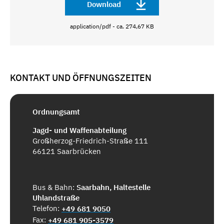
Download
application/pdf - ca. 274,67 KB
KONTAKT UND ÖFFNUNGSZEITEN
Ordnungsamt
Jagd- und Waffenabteilung
Großherzog-Friedrich-Straße 111
66121 Saarbrücken
Bus & Bahn:
Saarbahn, Haltestelle
Uhlandstraße
Telefon:
+49 681 9050
Fax:
+49 681 905-3579