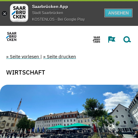
Saarbrücken App
ANSEHEN
Stadt Saarbrücken
KOSTENLOS - Bei Google Play
» Seite vorlesen
|
» Seite drucken
WIRTSCHAFT