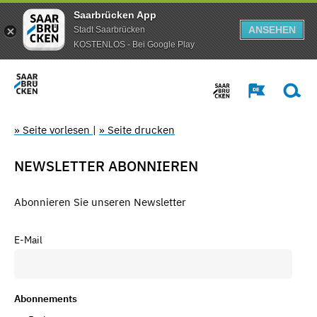
Saarbrücken App
ANSEHEN
Stadt Saarbrücken
KOSTENLOS - Bei Google Play
» Seite vorlesen
|
» Seite drucken
NEWSLETTER ABONNIEREN
Abonnieren Sie unseren Newsletter
E-Mail
Abonnements