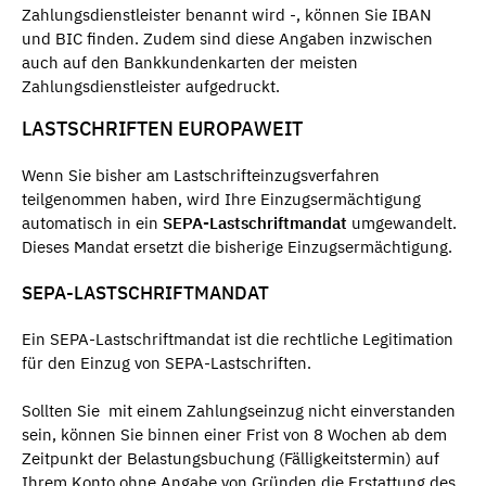
Zahlungsdienstleister benannt wird -, können Sie IBAN
und BIC finden. Zudem sind diese Angaben inzwischen
auch auf den Bankkundenkarten der meisten
Zahlungsdienstleister aufgedruckt.
LASTSCHRIFTEN EUROPAWEIT
Wenn Sie bisher am Lastschrifteinzugsverfahren
teilgenommen haben, wird Ihre Einzugsermächtigung
automatisch in ein
SEPA-Lastschriftmandat
umgewandelt.
Dieses Mandat ersetzt die bisherige Einzugsermächtigung.
SEPA-LASTSCHRIFTMANDAT
Ein SEPA-Lastschriftmandat ist die rechtliche Legitimation
für den Einzug von SEPA-Lastschriften.
Sollten Sie mit einem Zahlungseinzug nicht einverstanden
sein, können Sie binnen einer Frist von 8 Wochen ab dem
Zeitpunkt der Belastungsbuchung (Fälligkeitstermin) auf
Ihrem Konto ohne Angabe von Gründen die Erstattung des