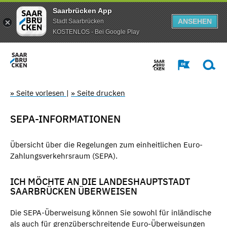
Saarbrücken App
ANSEHEN
Stadt Saarbrücken
KOSTENLOS - Bei Google Play
» Seite vorlesen
|
» Seite drucken
SEPA-INFORMATIONEN
Übersicht über die Regelungen zum einheitlichen Euro-
Zahlungsverkehrsraum (SEPA).
ICH MÖCHTE AN DIE LANDESHAUPTSTADT
SAARBRÜCKEN ÜBERWEISEN
Die SEPA-Überweisung können Sie sowohl für inländische
als auch für grenzüberschreitende Euro-Überweisungen