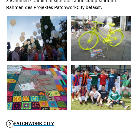
zusammen? Damit hat sich die Landeshauptstadt im
Rahmen des Projektes PatchworkCity befasst.
PATCHWORK CITY