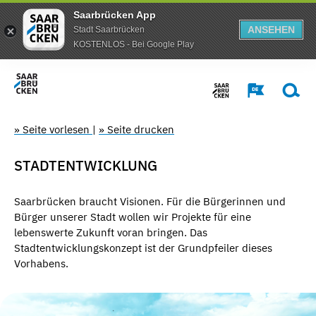
Saarbrücken App
ANSEHEN
Stadt Saarbrücken
KOSTENLOS - Bei Google Play
» Seite vorlesen
|
» Seite drucken
STADTENTWICKLUNG
Saarbrücken braucht Visionen. Für die Bürgerinnen und
Bürger unserer Stadt wollen wir Projekte für eine
lebenswerte Zukunft voran bringen. Das
Stadtentwicklungskonzept ist der Grundpfeiler dieses
Vorhabens.