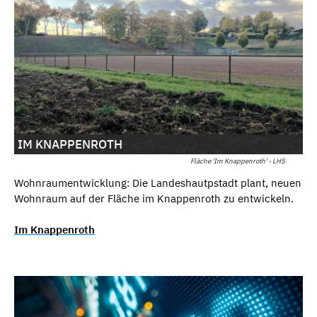
IM KNAPPENROTH
Fläche 'Im Knappenroth' - LHS
Wohnraumentwicklung: Die Landeshautpstadt plant, neuen
Wohnraum auf der Fläche im Knappenroth zu entwickeln.
Im Knappenroth