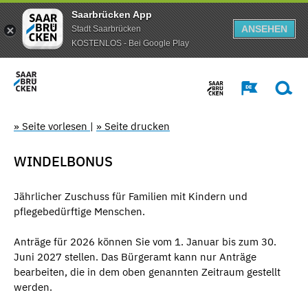
Saarbrücken App
ANSEHEN
Stadt Saarbrücken
KOSTENLOS - Bei Google Play
» Seite vorlesen
|
» Seite drucken
WINDELBONUS
Jährlicher Zuschuss für Familien mit Kindern und
pflegebedürftige Menschen.
Anträge für 2026 können Sie vom 1. Januar bis zum 30.
Juni 2027 stellen. Das Bürgeramt kann nur Anträge
bearbeiten, die in dem oben genannten Zeitraum gestellt
werden.