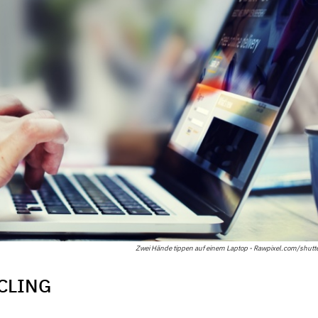
Zwei Hände tippen auf einem Laptop - Rawpixel.com/shutt
CLING