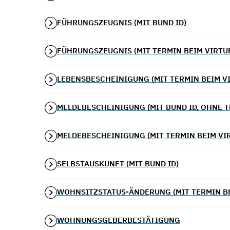
FÜHRUNGSZEUGNIS (MIT BUND ID)
FÜHRUNGSZEUGNIS (MIT TERMIN BEIM VIRTU
LEBENSBESCHEINIGUNG (MIT TERMIN BEIM V
MELDEBESCHEINIGUNG (MIT BUND ID, OHNE T
MELDEBESCHEINIGUNG (MIT TERMIN BEIM VI
SELBSTAUSKUNFT (MIT BUND ID)
WOHNSITZSTATUS-ÄNDERUNG (MIT TERMIN B
WOHNUNGSGEBERBESTÄTIGUNG