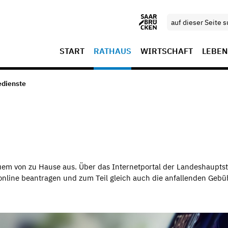
START
RATHAUS
WIRTSCHAFT
LEBEN
edienste
uem von zu Hause aus. Über das Internetportal der Landeshaupts
online beantragen und zum Teil gleich auch die anfallenden Geb