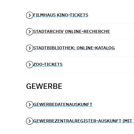
FILMHAUS KINO-TICKETS
STADTARCHIV ONLINE-RECHERCHE
STADTBIBLIOTHEK: ONLINE-KATALOG
ZOO-TICKETS
GEWERBE
GEWERBEDATENAUSKUNFT
GEWERBEZENTRALREGISTER-AUSKUNFT (MIT 