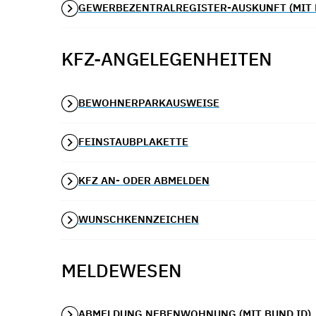
GEWERBEZENTRALREGISTER-AUSKUNFT (MIT 
KFZ-ANGELEGENHEITEN
BEWOHNERPARKAUSWEISE
FEINSTAUBPLAKETTE
KFZ AN- ODER ABMELDEN
WUNSCHKENNZEICHEN
MELDEWESEN
ABMELDUNG NEBENWOHNUNG (MIT BUND ID)