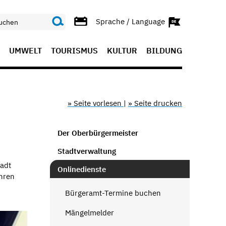
Sprache / Language
UMWELT
TOURISMUS
KULTUR
BILDUNG
» Seite vorlesen
|
» Seite drucken
Der Oberbürgermeister
Stadtverwaltung
tadt
Onlinedienste
ühren
Bürgeramt-Termine buchen
Mängelmelder