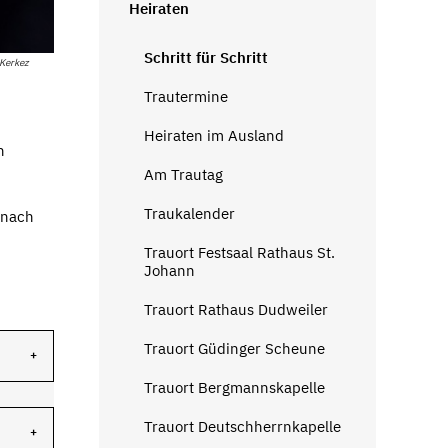
Heiraten
Schritt für Schritt
 Kerkez
Trautermine
Heiraten im Ausland
n
Am Trautag
Traukalender
 nach
Trauort Festsaal Rathaus St.
Johann
Trauort Rathaus Dudweiler
Trauort Güdinger Scheune
Trauort Bergmannskapelle
Trauort Deutschherrnkapelle