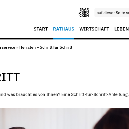
START
RATHAUS
WIRTSCHAFT
LEBEN
rservice
»
Heiraten
» Schritt für Schritt
RITT
nd was braucht es von Ihnen? Eine Schritt-für-Schritt-Anleitung.