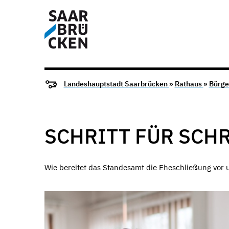
Landeshauptstadt Saarbrücken
»
Rathaus
»
Bürge
SCHRITT FÜR SCH
Wie bereitet das Standesamt die Eheschließung vor u