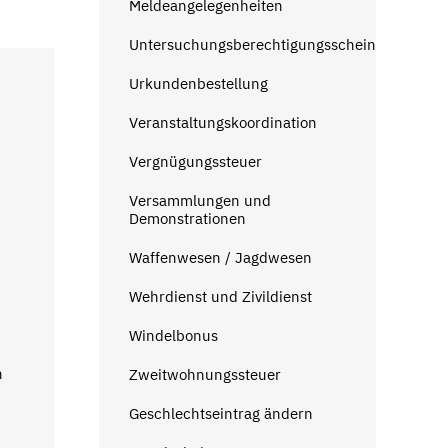
Meldeangelegenheiten
Untersuchungsberechtigungsschein
Urkundenbestellung
Veranstaltungskoordination
Vergnügungssteuer
Versammlungen und
Demonstrationen
Waffenwesen / Jagdwesen
Wehrdienst und Zivildienst
Windelbonus
n
Zweitwohnungssteuer
Geschlechtseintrag ändern