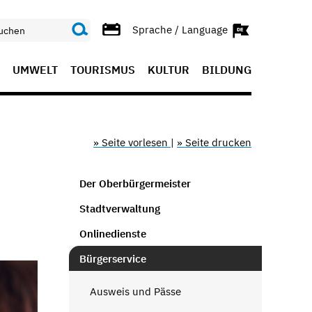
Sprache / Language
UMWELT
TOURISMUS
KULTUR
BILDUNG
» Seite vorlesen
|
» Seite drucken
Der Oberbürgermeister
Stadtverwaltung
Onlinedienste
Bürgerservice
Ausweis und Pässe