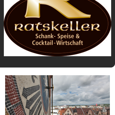
Logo Ratskeller Saarbrücken - Ratskeller Saarbrücken