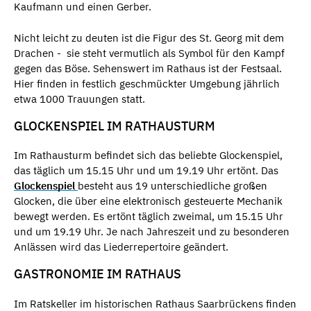
Kaufmann und einen Gerber.
Nicht leicht zu deuten ist die Figur des St. Georg mit dem
Drachen - sie steht vermutlich als Symbol für den Kampf
gegen das Böse. Sehenswert im Rathaus ist der Festsaal.
Hier finden in festlich geschmückter Umgebung jährlich
etwa 1000 Trauungen statt.
GLOCKENSPIEL IM RATHAUSTURM
Im Rathausturm befindet sich das beliebte Glockenspiel,
das täglich um 15.15 Uhr und um 19.19 Uhr ertönt. Das
Glockenspiel
besteht aus 19 unterschiedliche großen
Glocken, die über eine elektronisch gesteuerte Mechanik
bewegt werden. Es ertönt täglich zweimal, um 15.15 Uhr
und um 19.19 Uhr. Je nach Jahreszeit und zu besonderen
Anlässen wird das Liederrepertoire geändert.
GASTRONOMIE IM RATHAUS
Im Ratskeller im historischen Rathaus Saarbrückens finden