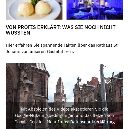
VON PROFIS ERKLÄRT: WAS SIE NOCH NICHT
WUSSTEN
Hier erfahren Sie spannende Fakten über das Rathaus St.
Johann von unseren Gästeführern.
Mit Abspielen des Videos akzeptieren Sie die
Google-Nutzungsbedingungen und das Setzen von
Google-Cookies. Mehr Infos:
Datenschutzerklärung