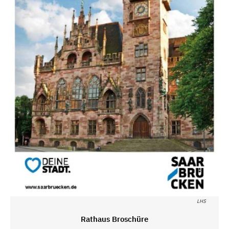
LHS
Rathaus Broschüre