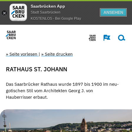
Saarbrücken App
ANSEHEN
Stadt Saarbrücken
KOSTENLOS - Bei Google Play
» Seite vorlesen
|
» Seite drucken
RATHAUS ST. JOHANN
Das Saarbrücker Rathaus wurde 1897 bis 1900 im neu-
gotischen Stil vom Architekten Georg J. von
Hauberrisser erbaut.