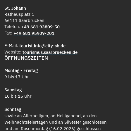
St. Johann
Rathausplatz 1
66111 Saarbrücken
Telefon:
+49 681 93809-50
Fax:
+49 681 95909-201
E-Mail:
tourist.info@city-sb.de
Website:
tourismus.saarbruecken.de
ÖFFNUNGSZEITEN
Montag - Freitag
9 bis 17 Uhr
Samstag
10 bis 15 Uhr
Sonntag
sowie an Allerheiligen, an Heiligabend, an den
Weihnachtsfeiertagen und an Silvester geschlossen
und am Rosenmontag (16.02.2026) geschlossen