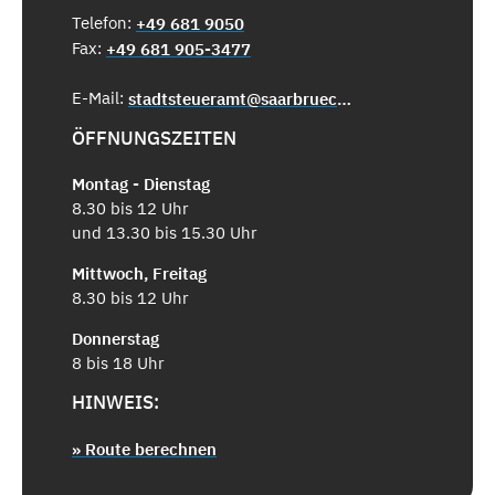
Telefon:
+49 681 9050
Fax:
+49 681 905-3477
E-Mail:
stadtsteueramt@saarbruecken.de
ÖFFNUNGSZEITEN
Montag - Dienstag
8.30 bis 12 Uhr
und 13.30 bis 15.30 Uhr
Mittwoch, Freitag
8.30 bis 12 Uhr
Donnerstag
8 bis 18 Uhr
HINWEIS:
» Route berechnen