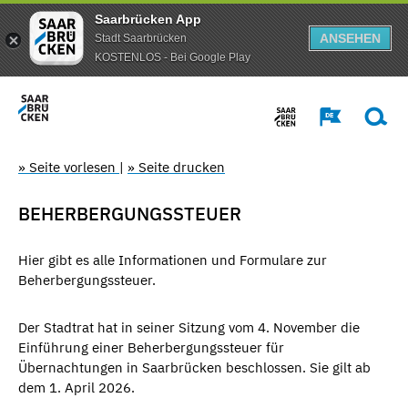
Saarbrücken App
ANSEHEN
Stadt Saarbrücken
KOSTENLOS - Bei Google Play
» Seite vorlesen
|
» Seite drucken
BEHERBERGUNGSSTEUER
Hier gibt es alle Informationen und Formulare zur
Beherbergungssteuer.
Der Stadtrat hat in seiner Sitzung vom 4. November die
Einführung einer Beherbergungssteuer für
Übernachtungen in Saarbrücken beschlossen. Sie gilt ab
dem 1. April 2026.