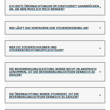
ICH BIETE ÜBERNACHTUNGEN IM STADTGEBIET SAARBRÜCKEN
AN. AN WEN MUSS ICH MICH WENDEN?
WIE LÄUFT DAS VERFAHREN ZUR STEUERERHEBUNG AB?
WER IST STEUERSCHULDNER UND
STEUERENTRICHTUNGSPFLICHTIGER?
DIE BEHERBERGUNGSLEISTUNG WURDE NICHT IN ANSPRUCH
GENOMMEN. IST DIE BEHERBERGUNGSSTEUER DENNOCH ZU
ZAHLEN?
DIE ÜBERNACHTUNG WURDE STORNIERT. IST DIE
BEHERBERGUNGSSTEUER DENNOCH ZU ZAHLEN?