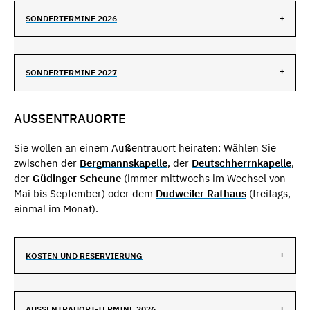
SONDERTERMINE 2026
SONDERTERMINE 2027
AUSSENTRAUORTE
Sie wollen an einem Außentrauort heiraten: Wählen Sie
zwischen der
Bergmannskapelle
, der
Deutschherrnkapelle
,
der
Güdinger Scheune
(immer mittwochs im Wechsel von
Mai bis September) oder dem
Dudweiler Rathaus
(freitags,
einmal im Monat).
KOSTEN UND RESERVIERUNG
AUSSENTRAUORT-TERMINE 2026