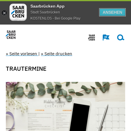
Saarbrücken App
ANSEHEN
Stadt Saarbrücken
KOSTENLOS - Bei Google Play
» Seite vorlesen
|
» Seite drucken
TRAUTERMINE