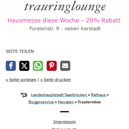
SEITE TEILEN
» Seite vorlesen
|
» Seite drucken
Landeshauptstadt Saarbrücken
»
Rathaus
»
Bürgerservice
»
Heiraten
» Trautermine
Impressum