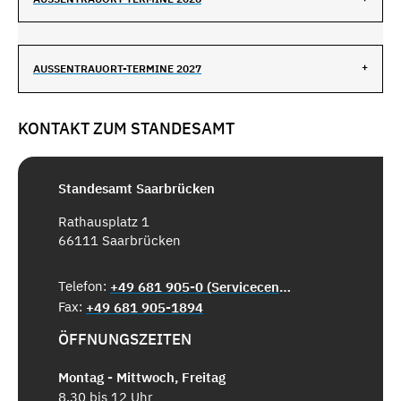
AUSSENTRAUORT-TERMINE 2027
KONTAKT ZUM STANDESAMT
Standesamt Saarbrücken
Rathausplatz 1
66111 Saarbrücken
Telefon:
+49 681 905-0 (Servicecenter)
Fax:
+49 681 905-1894
ÖFFNUNGSZEITEN
Montag - Mittwoch, Freitag
8.30 bis 12 Uhr