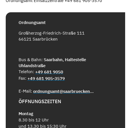
Ordnungsamt Einsatzzentrale +49 681 905-3570
Ordnungsamt
Großherzog-Friedrich-Straße 111
66121 Saarbrücken
Bus & Bahn:
Saarbahn, Haltestelle
Uhlandstraße
Telefon:
+49 681 9050
Fax:
+49 681 905-3579
E-Mail:
ordnungsamt@saarbruecken.de
ÖFFNUNGSZEITEN
Montag
8.30 bis 12 Uhr
und 13.30 bis 15:30 Uhr