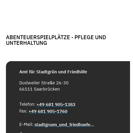
ABENTEUERSPIELPLÄTZE - PFLEGE UND
UNTERHALTUNG
Amt für Stadtgrün und Friedhöfe
Dudweiler Straße 26-30
66111 Saarbrücken
Telefon:
+49 681 905-1383
Fax:
+49 681 905-1760
E-Mail:
stadtgruen_und_friedhoefe@saarbruecken.de