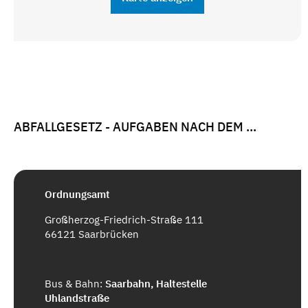
ABFALLGESETZ - AUFGABEN NACH DEM ...
Ordnungsamt
Großherzog-Friedrich-Straße 111
66121 Saarbrücken
Bus & Bahn:
Saarbahn, Haltestelle
Uhlandstraße