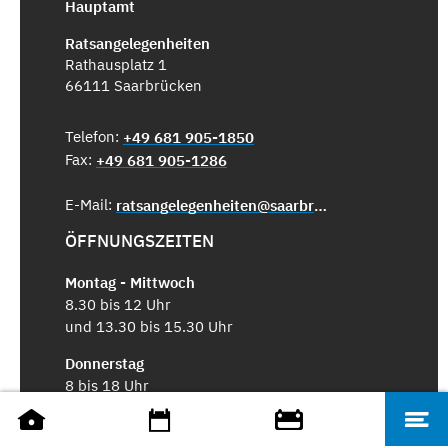
Hauptamt
Ratsangelegenheiten
Rathausplatz 1
66111 Saarbrücken
Telefon:
+49 681 905-1850
Fax:
+49 681 905-1286
E-Mail:
ratsangelegenheiten@saarbruecken.de
ÖFFNUNGSZEITEN
Montag - Mittwoch
8.30 bis 12 Uhr
und 13.30 bis 15.30 Uhr
Donnerstag
8 bis 18 Uhr
Freitag
8.30 bis 12 Uhr