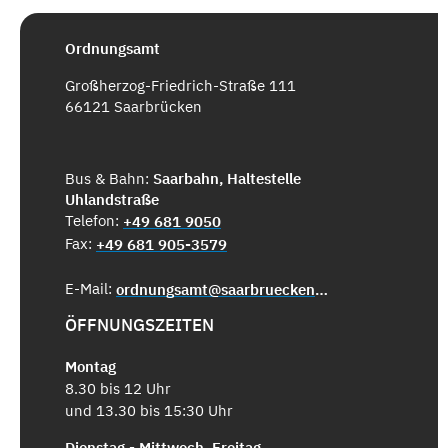
Ordnungsamt
Großherzog-Friedrich-Straße 111
66121 Saarbrücken
Bus & Bahn:
Saarbahn, Haltestelle
Uhlandstraße
Telefon:
+49 681 9050
Fax:
+49 681 905-3579
E-Mail:
ordnungsamt@saarbruecken.de
ÖFFNUNGSZEITEN
Montag
8.30 bis 12 Uhr
und 13.30 bis 15:30 Uhr
Dienstag - Mittwoch, Freitag