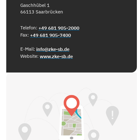
Gaschhübel 1
66113 Saarbrücken
Telefon:
+49 681 905-2000
Fax:
+49 681 905-7400
E-Mail:
info@zke-sb.de
Website:
www.zke-sb.de