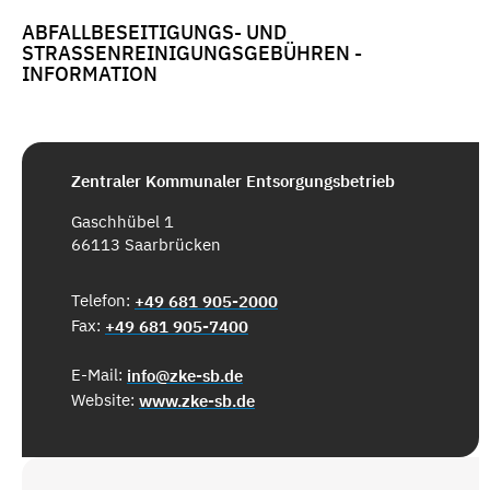
ABFALLBESEITIGUNGS- UND
STRASSENREINIGUNGSGEBÜHREN - I
NFORMATION
Zentraler Kommunaler Entsorgungsbetrieb
Gaschhübel 1
66113 Saarbrücken
Telefon:
+49 681 905-2000
Fax:
+49 681 905-7400
E-Mail:
info@zke-sb.de
Website:
www.zke-sb.de