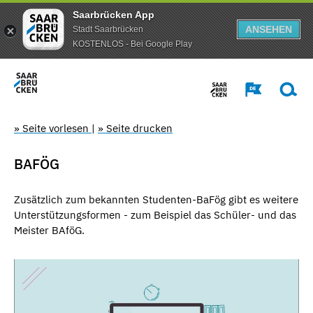
Saarbrücken App
ANSEHEN
Stadt Saarbrücken
KOSTENLOS - Bei Google Play
» Seite vorlesen
|
» Seite drucken
BAFÖG
Zusätzlich zum bekannten Studenten-BaFög gibt es weitere
Unterstützungsformen - zum Beispiel das Schüler- und das
Meister BAföG.