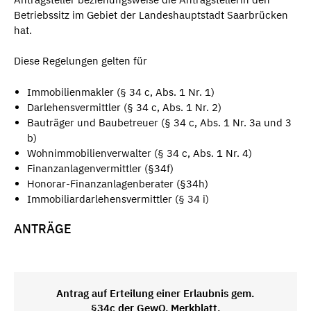
Betriebssitz im Gebiet der Landeshauptstadt Saarbrücken
hat.
Diese Regelungen gelten für
Immobilienmakler (§ 34 c, Abs. 1 Nr. 1)
Darlehensvermittler (§ 34 c, Abs. 1 Nr. 2)
Bauträger und Baubetreuer (§ 34 c, Abs. 1 Nr. 3a und 3
b)
Wohnimmobilienverwalter (§ 34 c, Abs. 1 Nr. 4)
Finanzanlagenvermittler (§34f)
Honorar-Finanzanlagenberater (§34h)
Immobiliardarlehensvermittler (§ 34 i)
ANTRÄGE
Antrag auf Erteilung einer Erlaubnis gem.
§34c der GewO, Merkblatt,