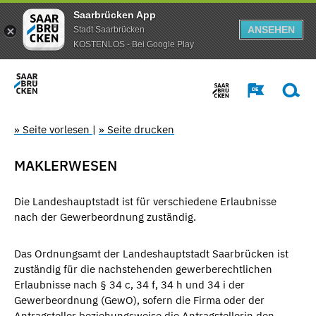
Saarbrücken App
ANSEHEN
Stadt Saarbrücken
KOSTENLOS - Bei Google Play
» Seite vorlesen
|
» Seite drucken
MAKLERWESEN
Die Landeshauptstadt ist für verschiedene Erlaubnisse
nach der Gewerbeordnung zuständig.
Das Ordnungsamt der Landeshauptstadt Saarbrücken ist
zuständig für die nachstehenden gewerberechtlichen
Erlaubnisse nach § 34 c, 34 f, 34 h und 34 i der
Gewerbeordnung (GewO), sofern die Firma oder der
Antragsteller beziehungsweise die Antragstellerin den