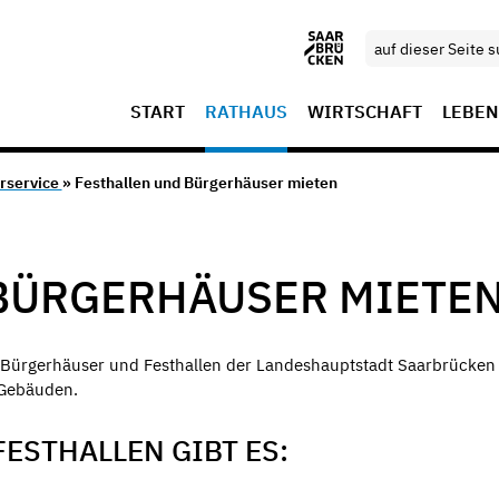
START
RATHAUS
WIRTSCHAFT
LEBEN
rservice
» Festhallen und Bürgerhäuser mieten
BÜRGERHÄUSER MIETE
ie Bürgerhäuser und Festhallen der Landeshauptstadt Saarbrücken
 Gebäuden.
ESTHALLEN GIBT ES: