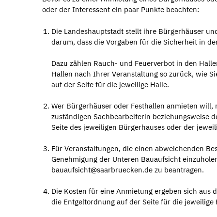
oder der Interessent ein paar Punkte beachten:
Die Landeshauptstadt stellt ihre Bürgerhäuser und
darum, dass die Vorgaben für die Sicherheit in d
Dazu zählen Rauch- und Feuerverbot in den Halle
Hallen nach Ihrer Veranstaltung so zurück, wie S
auf der Seite für die jeweilige Halle.
Wer Bürgerhäuser oder Festhallen anmieten will, 
zuständigen Sachbearbeiterin beziehungsweise d
Seite des jeweiligen Bürgerhauses oder der jeweili
Für Veranstaltungen, die einen abweichenden Bestu
Genehmigung der Unteren Bauaufsicht einzuholen.
bauaufsicht@saarbruecken.de zu beantragen.
Die Kosten für eine Anmietung ergeben sich aus 
die Entgeltordnung auf der Seite für die jeweilige 