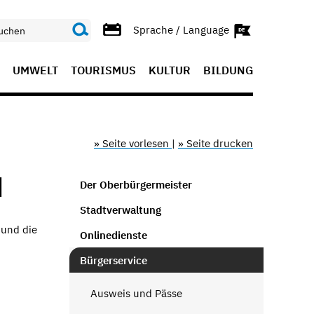
Sprache / Language
UMWELT
TOURISMUS
KULTUR
BILDUNG
» Seite vorlesen
|
» Seite drucken
N
Der Oberbürgermeister
Stadtverwaltung
 und die
Onlinedienste
Bürgerservice
Ausweis und Pässe