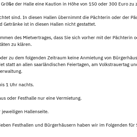
r Größe der Halle eine Kaution in Höhe von 150 oder 300 Euro zu 
achtet sind. In diesen Hallen übernimmt die Pächterin oder der Pä
Getränke ist in diesen Hallen nicht gestattet.
ommen des Mietvertrages, dass Sie sich vorher mit der Pächterin o
äten zu klären.
 oder zu dem folgenden Zeitraum keine Anmietung von Bürgerhäu
det statt an allen saarländischen Feiertagen, am Volkstrauertag u
erwaltung.
bis 1 Uhr nachts.
us oder Festhalle nur eine Vermietung.
jeweiligen Hallenseite.
ieben Festhallen und Bürgerhäusern haben wir im Folgenden für 