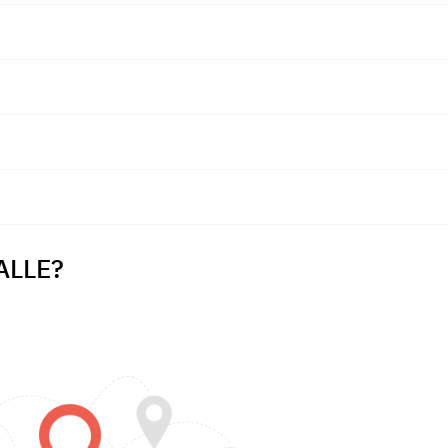
ALLE?