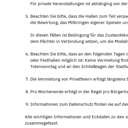
Für private Veranstaltungen ist abhänging von de
Beachten Sie bitte, dass die Hallen zum Teil verp
die Bewirtung, das Mitbringen eigener Speisen und 
In diesen Fällen ist Bedingung für das Zustandek
dem Pächter in Verbindung setzen, um die Modalit
Beachten Sie bitte, dass an den folgenden Tagen
oder Festhallen möglich ist: Keine Vermietung fin
Totensonntag und an den Schließtagen der Stadtv
Die Vermietung von Privatfeiern erfolgt längstens 
Pro Wochenende erfolgt in der Regel pro Bürgerha
Informationen zum Datenschutz finden sie auf der 
Alle wichtigen Informationen und Eckdaten zu den s
zusammegefasst.