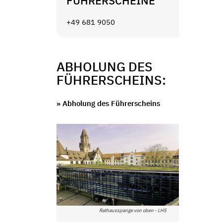
FÜHRERSCHEINE
+49 681 9050
ABHOLUNG DES
FÜHRERSCHEINS:
» Abholung des Führerscheins
Rathausspange von oben - LHS