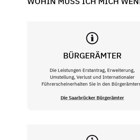
WOHIN MUSS ICH MICH WEN
BÜRGERÄMTER
Die Leistungen Erstantrag, Erweiterung,
Umstellung, Verlust und Internationaler
Führerscheinerhalten Sie in den Bürgerämter
Die Saarbrücker Bürgerämter