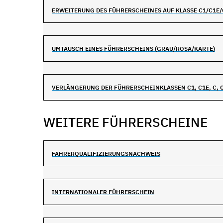
ERWEITERUNG DES FÜHRERSCHEINES AUF KLASSE C1/C1E/
UMTAUSCH EINES FÜHRERSCHEINS (GRAU/ROSA/KARTE)
VERLÄNGERUNG DER FÜHRERSCHEINKLASSEN C1, C1E, C, 
WEITERE FÜHRERSCHEINE
FAHRERQUALIFIZIERUNGSNACHWEIS
INTERNATIONALER FÜHRERSCHEIN