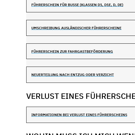
FÜHRERSCHEIN FÜR BUSSE (KLASSEN D1, D1E, D, DE)
UMSCHREIBUNG AUSLÄNDISCHER FÜHRERSCHEINE
FÜHRERSCHEIN ZUR FAHRGASTBEFÖRDERUNG
NEUERTEILUNG NACH ENTZUG ODER VERZICHT
VERLUST EINES FÜHRERSCH
INFORMATIONEN BEI VERLUST EINES FÜHRERSCHEINS