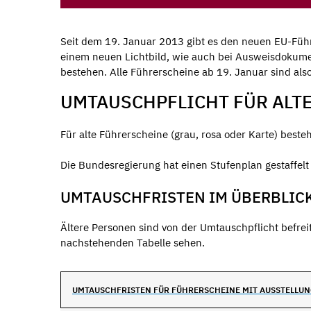
Seit dem 19. Januar 2013 gibt es den neuen EU-Führ
einem neuen Lichtbild, wie auch bei Ausweisdokumen
bestehen. Alle Führerscheine ab 19. Januar sind also
UMTAUSCHPFLICHT FÜR ALT
Für alte Führerscheine (grau, rosa oder Karte) beste
Die Bundesregierung hat einen Stufenplan gestaffel
UMTAUSCHFRISTEN IM ÜBERBLIC
Ältere Personen sind von der Umtauschpflicht befre
nachstehenden Tabelle sehen.
UMTAUSCHFRISTEN FÜR FÜHRERSCHEINE MIT AUSSTELLUNG