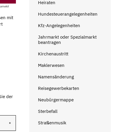
Heiraten
ramekit
Hundesteuerangelegenheiten
sen mit
rt
Kfz-Angelegenheiten
Jahrmarkt oder Spezialmarkt
beantragen
Kirchenaustritt
Maklerwesen
Namensänderung
Reisegewerbekarten
Sie der
Neubürgermappe
Sterbefall
Straßenmusik