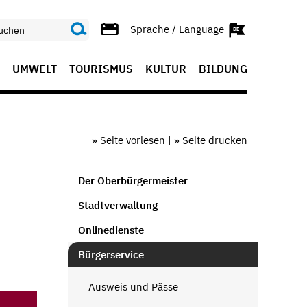
Sprache / Language
UMWELT
TOURISMUS
KULTUR
BILDUNG
» Seite vorlesen
|
» Seite drucken
Der Oberbürgermeister
Stadtverwaltung
Onlinedienste
Bürgerservice
Ausweis und Pässe