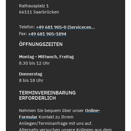
Rathausplatz 1
66111 Saarbrücken
Telefon:
+49 681 905-0 (Servicecenter)
Fax:
+49 681 905-1894
ÖFFNUNGSZEITEN
Montag - Mittwoch, Freitag
8.30 bis 12 Uhr
Donnerstag
8 bis 18 Uhr
TERMINVEREINBARUNG
ERFORDERLICH
Nehmen Sie bequem über unser
Online-
Formular
Kontakt zu Ihrem
Anliegen/Terminanfrage mit uns auf.
Alternativ versuchen unsere Kollegen aus dem