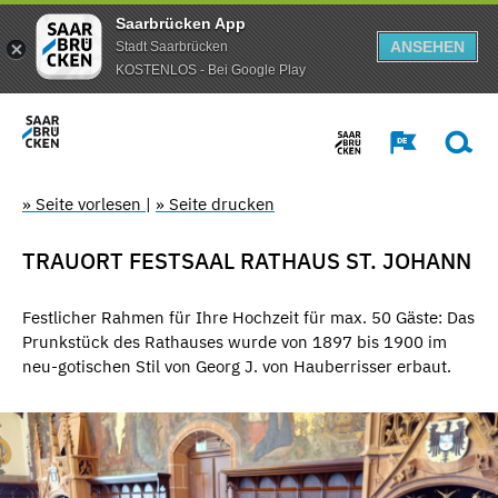
Saarbrücken App
ANSEHEN
Stadt Saarbrücken
KOSTENLOS - Bei Google Play
» Seite vorlesen
|
» Seite drucken
TRAUORT FESTSAAL RATHAUS ST. JOHANN
Festlicher Rahmen für Ihre Hochzeit für max. 50 Gäste: Das
Prunkstück des Rathauses wurde von 1897 bis 1900 im
neu-gotischen Stil von Georg J. von Hauberrisser erbaut.