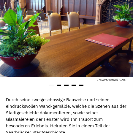
Trauort Festsaal - LHS
Durch seine zweigeschossige Bauweise und seinen
eindrucksvollen Wand-gemälde, welche die Szenen aus der
Stadtgeschichte dokumentieren, sowie seiner
Glasmalereien der Fenster wird Ihr Trauort zum
besonderen Erlebnis. Heiraten Sie in einem Teil der
Saarbrücker Stadtgeschichte.