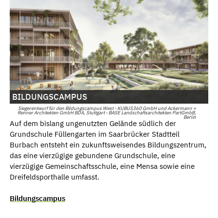
BILDUNGSCAMPUS
Siegerentwurf für den Bildungscampus West - KUBUS360 GmbH und Ackermann +
Renner Architekten GmbH BDA, Stuttgart - BASE Landschaftsarchitekten PartGmbB,
Berlin
Auf dem bislang ungenutzten Gelände südlich der
Grundschule Füllengarten im Saarbrücker Stadtteil
Burbach entsteht ein zukunftsweisendes Bildungszentrum,
das eine vierzügige gebundene Grundschule, eine
vierzügige Gemeinschaftsschule, eine Mensa sowie eine
Dreifeldsporthalle umfasst.
Bildungscampus