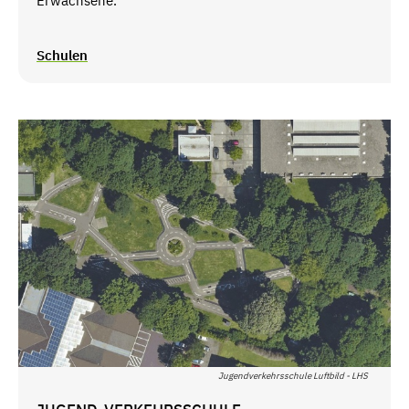
Erwachsene.
Schulen
Jugendverkehrsschule Luftbild - LHS