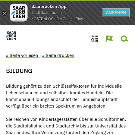
Saarbrücken App
ANSEHEN
Stadt Saarbrücken
KOSTENLOS - Bei Google Play
» Seite vorlesen
|
» Seite drucken
BILDUNG
Bildung gehört zu den Schlüsselfaktoren für individuelle
Lebenschancen und selbstbestimmtes Handeln. Die
kommunale Bildungslandschaft der Landeshauptstadt
verfügt über ein breites Spektrum an Angeboten.
Sie reichen von Kindertagesstätten über alle Schulformen,
die Stadtbibliothek und Stadtarchiv bis zur Universität des
Saar­landes. Ihre Vernetzung fördert den Zu­gang zur