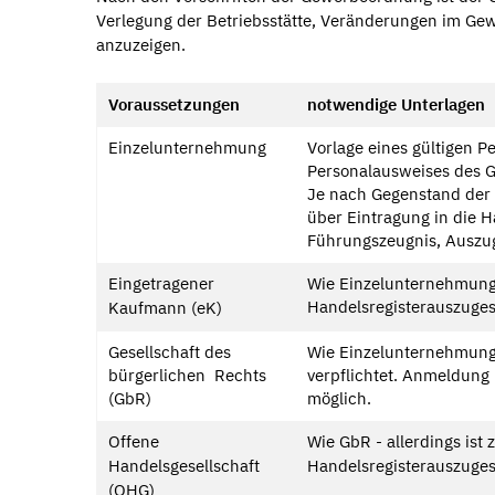
Verlegung der Betriebsstätte, Veränderungen im Ge
anzuzeigen.
Voraussetzungen
notwendige Unterlagen
Einzelunternehmung
Vorlage eines gültigen P
Personalausweises des 
Je nach Gegenstand der 
über Eintragung in die H
Führungszeugnis, Auszug
Eingetragener
Wie Einzelunternehmung -
Handelsregisterauszuges
Kaufmann (eK)
Gesellschaft des
Wie Einzelunternehmung- 
bürgerlichen Rechts
verpflichtet. Anmeldung 
(GbR)
möglich.
Offene
Wie GbR - allerdings ist 
Handelsgesellschaft
Handelsregisterauszuges 
(OHG)