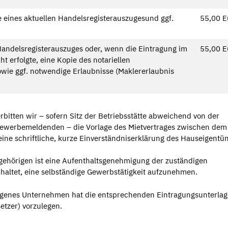
e eines aktuellen Handelsregisterauszugesund ggf.
55,00 E
Handelsregisterauszuges oder, wenn die Eintragung im
55,00 E
t erfolgte, eine Kopie des notariellen
owie ggf. notwendige Erlaubnisse (Maklererlaubnis
bitten wir – sofern Sitz der Betriebsstätte abweichend von der
Gewerbemeldenden – die Vorlage des Mietvertrages zwischen dem
e schriftliche, kurze Einverständniserklärung des Hauseigentü
ehörigen ist eine Aufenthaltsgenehmigung der zuständigen
haltet, eine selbständige Gewerbstätigkeit aufzunehmen.
ragenes Unternehmen hat die entsprechenden Eintragungsunterla
etzer) vorzulegen.