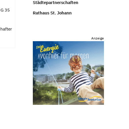
Städtepartnerschaften
G 35
Rathaus St. Johann
chafter
Anzeige