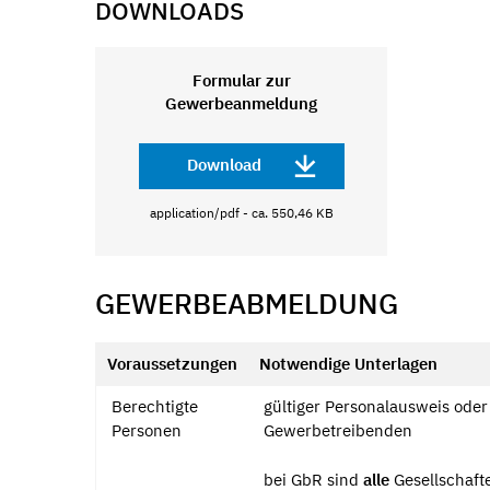
DOWNLOADS
Formular zur
Gewerbeanmeldung
Download
application/pdf - ca. 550,46 KB
GEWERBEABMELDUNG
Voraussetzungen
Notwendige Unterlagen
Berechtigte
gültiger Personalausweis ode
Personen
Gewerbetreibenden
bei GbR sind
alle
Gesellschaft