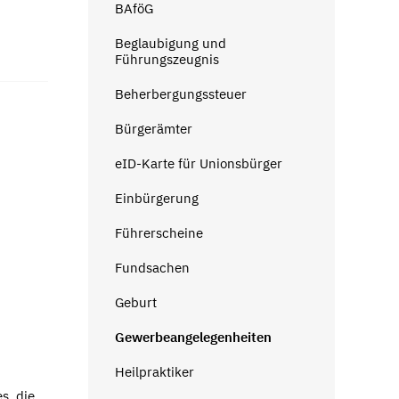
BAföG
Beglaubigung und
Führungszeugnis
Beherbergungssteuer
Bürgerämter
eID-Karte für Unionsbürger
Einbürgerung
Führerscheine
Fundsachen
Geburt
Gewerbeangelegenheiten
Heilpraktiker
s, die