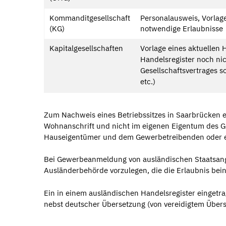
Kommanditgesellschaft
Personalausweis, Vorlag
(KG)
notwendige Erlaubnisse
Kapitalgesellschaften
Vorlage eines aktuellen 
Handelsregister noch nich
Gesellschaftsvertrages s
etc.)
Zum Nachweis eines Betriebssitzes in Saarbrücken er
Wohnanschrift und nicht im eigenen Eigentum des 
Hauseigentümer und dem Gewerbetreibenden oder ein
Bei Gewerbeanmeldung von ausländischen Staatsang
Ausländerbehörde vorzulegen, die die Erlaubnis bein
Ein in einem ausländischen Handelsregister einget
nebst deutscher Übersetzung (von vereidigtem Übers