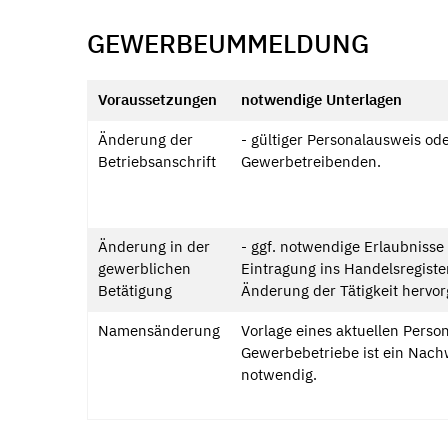
GEWERBEUMMELDUNG
Voraussetzungen
notwendige Unterlagen
Änderung der
- gültiger Personalausweis o
Betriebsanschrift
Gewerbetreibenden.
Änderung in der
- ggf. notwendige Erlaubniss
gewerblichen
Eintragung ins Handelsregist
Betätigung
Änderung der Tätigkeit hervor
Namensänderung
Vorlage eines aktuellen Perso
Gewerbebetriebe ist ein Nach
notwendig.