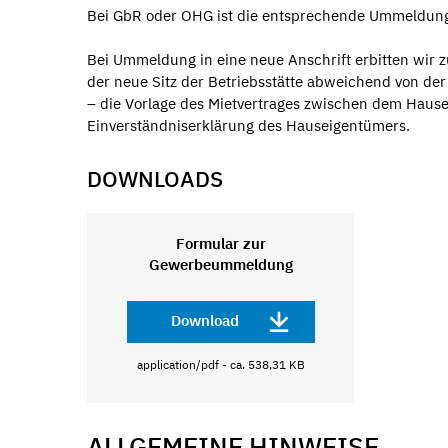
Bei GbR oder OHG ist die entsprechende Ummeldung f
Bei Ummeldung in eine neue Anschrift erbitten wir z
der neue Sitz der Betriebsstätte abweichend von d
– die Vorlage des Mietvertrages zwischen dem Haus
Einverständniserklärung des Hauseigentümers.
DOWNLOADS
Formular zur
Gewerbeummeldung
Download
application/pdf - ca. 538,31 KB
ALLGEMEINE HINWEISE