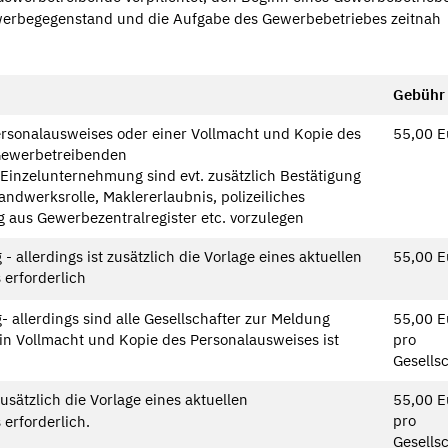
werbegegenstand und die Aufgabe des Gewerbebetriebes zeitnah
Gebühr
ersonalausweises oder einer Vollmacht und Kopie des
55,00 E
Gewerbetreibenden
Einzelunternehmung sind evt. zusätzlich Bestätigung
andwerksrolle, Maklererlaubnis, polizeiliches
 aus Gewerbezentralregister etc. vorzulegen
 allerdings ist zusätzlich die Vorlage eines aktuellen
55,00 E
 erforderlich
allerdings sind alle Gesellschafter zur Meldung
55,00 E
in Vollmacht und Kopie des Personalausweises ist
pro
Gesells
zusätzlich die Vorlage eines aktuellen
55,00 E
pro
erforderlich.
Gesells