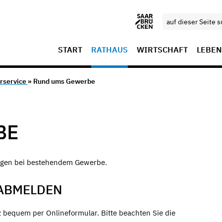
START
RATHAUS
WIRTSCHAFT
LEBEN
rservice
» Rund ums Gewerbe
BE
gen bei bestehendem Gewerbe.
 ABMELDEN
equem per Onlineformular. Bitte beachten Sie die