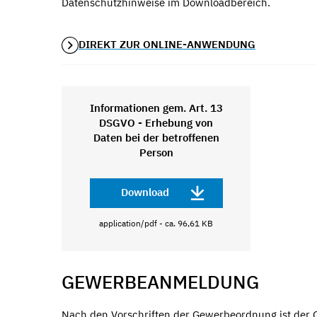
Datenschutzhinweise im Downloadbereich.
DIREKT ZUR ONLINE-ANWENDUNG
Informationen gem. Art. 13
DSGVO - Erhebung von
Daten bei der betroffenen
Person
Download
application/pdf - ca. 96,61 KB
GEWERBEANMELDUNG
Nach den Vorschriften der Gewerbeordnung ist der G