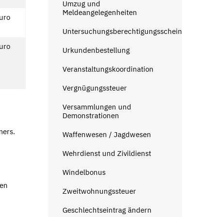
Umzug und
Meldeangelegenheiten
uro
Untersuchungsberechtigungsschein
uro
Urkundenbestellung
Veranstaltungskoordination
Vergnügungssteuer
Versammlungen und
Demonstrationen
mers.
Waffenwesen / Jagdwesen
Wehrdienst und Zivildienst
Windelbonus
gen
Zweitwohnungssteuer
Geschlechtseintrag ändern