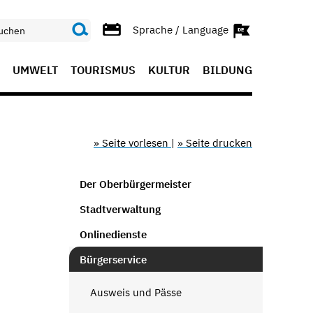
Sprache / Language
UMWELT
TOURISMUS
KULTUR
BILDUNG
» Seite vorlesen
|
» Seite drucken
Der Oberbürgermeister
Stadtverwaltung
Onlinedienste
Bürgerservice
Ausweis und Pässe