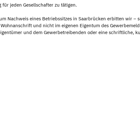
ür jeden Gesellschafter zu tätigen.
um Nachweis eines Betriebssitzes in Saarbrücken erbitten wir – s
er Wohnanschrift und nicht im eigenen Eigentum des Gewerbemel
eigentümer und dem Gewerbetreibenden oder eine schriftliche, k