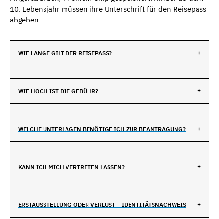
10. Lebensjahr müssen ihre Unterschrift für den Reisepass
abgeben.
WIE LANGE GILT DER REISEPASS?
WIE HOCH IST DIE GEBÜHR?
WELCHE UNTERLAGEN BENÖTIGE ICH ZUR BEANTRAGUNG?
KANN ICH MICH VERTRETEN LASSEN?
ERSTAUSSTELLUNG ODER VERLUST – IDENTITÄTSNACHWEIS