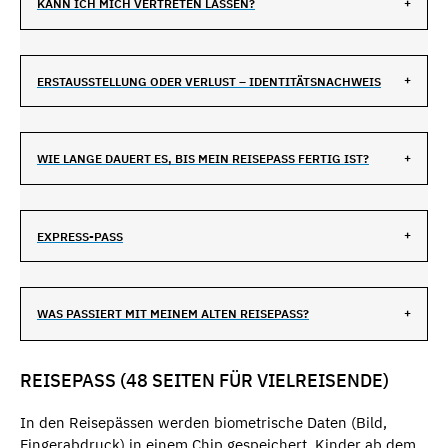
KANN ICH MICH VERTRETEN LASSEN?
ERSTAUSSTELLUNG ODER VERLUST – IDENTITÄTSNACHWEIS
WIE LANGE DAUERT ES, BIS MEIN REISEPASS FERTIG IST?
EXPRESS-PASS
WAS PASSIERT MIT MEINEM ALTEN REISEPASS?
REISEPASS (48 SEITEN FÜR VIELREISENDE)
In den Reisepässen werden biometrische Daten (Bild,
Fingerabdruck) in einem Chip gespeichert. Kinder ab dem