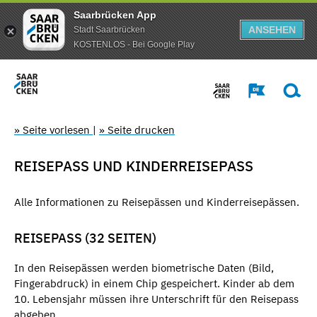
Saarbrücken App
ANSEHEN
Stadt Saarbrücken
KOSTENLOS - Bei Google Play
» Seite vorlesen
|
» Seite drucken
REISEPASS UND KINDERREISEPASS
Alle Informationen zu Reisepässen und Kinderreisepässen.
REISEPASS (32 SEITEN)
In den Reisepässen werden biometrische Daten (Bild,
Fingerabdruck) in einem Chip gespeichert. Kinder ab dem
10. Lebensjahr müssen ihre Unterschrift für den Reisepass
abgeben.