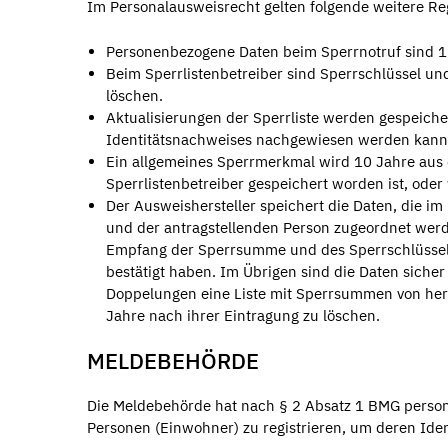
Im Personalausweisrecht gelten folgende weitere R
Personenbezogene Daten beim Sperrnotruf sind 1 
Beim Sperrlistenbetreiber sind Sperrschlüssel u
löschen.
Aktualisierungen der Sperrliste werden gespeiche
Identitätsnachweises nachgewiesen werden kann.
Ein allgemeines Sperrmerkmal wird 10 Jahre aus 
Sperrlistenbetreiber gespeichert worden ist, od
Der Ausweishersteller speichert die Daten, die i
und der antragstellenden Person zugeordnet werde
Empfang der Sperrsumme und des Sperrschlüssel
bestätigt haben. Im Übrigen sind die Daten sicher
Doppelungen eine Liste mit Sperrsummen von herg
Jahre nach ihrer Eintragung zu löschen.
MELDEBEHÖRDE
Die Meldebehörde hat nach § 2 Absatz 1 BMG person
Personen (Einwohner) zu registrieren, um deren Ide