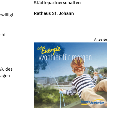
Städtepartnerschaften
Rathaus St. Johann
willigt
cht
Anzeige
), des
lagen