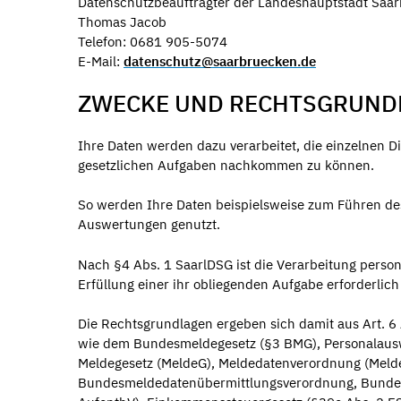
Datenschutzbeauftragter der Landeshauptstadt Saa
Thomas Jacob
Telefon: 0681 905-5074
E-Mail:
datenschutz@saarbruecken.de
ZWECKE UND RECHTSGRUND
Ihre Daten werden dazu verarbeitet, die einzelnen 
gesetzlichen Aufgaben nachkommen zu können.
So werden Ihre Daten beispielsweise zum Führen de
Auswertungen genutzt.
Nach §4 Abs. 1 SaarlDSG ist die Verarbeitung person
Erfüllung einer ihr obliegenden Aufgabe erforderlich 
Die Rechtsgrundlagen ergeben sich damit aus Art. 6 
wie dem Bundesmeldegesetz (§3 BMG), Personalauswe
Meldegesetz (MeldeG), Meldedatenverordnung (Melde
Bundesmeldedatenübermittlungsverordnung, Bundesz