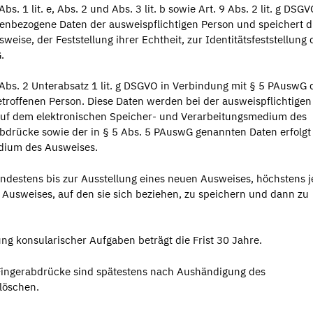
. 1 lit. e, Abs. 2 und Abs. 3 lit. b sowie Art. 9 Abs. 2 lit. g DSGV
enbezogene Daten der ausweispflichtigen Person und speichert d
ise, der Feststellung ihrer Echtheit, zur Identitätsfeststellung 
.
Abs. 2 Unterabsatz 1 lit. g DSGVO in Verbindung mit § 5 PAuswG 
etroffenen Person. Diese Daten werden bei der ausweispflichtigen
auf dem elektronischen Speicher- und Verarbeitungsmedium des
abdrücke sowie der in § 5 Abs. 5 PAuswG genannten Daten erfolgt
dium des Ausweises.
ndestens bis zur Ausstellung eines neuen Ausweises, höchstens 
s Ausweises, auf den sie sich beziehen, zu speichern und dann zu
 konsularischer Aufgaben beträgt die Frist 30 Jahre.
Fingerabdrücke sind spätestens nach Aushändigung des
löschen.