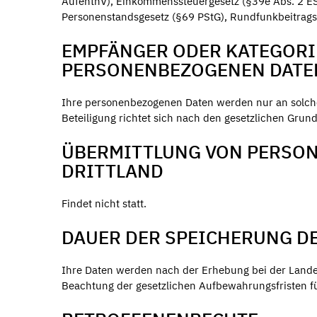
AufenthV), Einkommenssteuergesetz (§39e Abs. 2 ES
Personenstandsgesetz (§69 PStG), Rundfunkbeitragss
EMPFÄNGER ODER KATEGORI
PERSONENBEZOGENEN DATE
Ihre personenbezogenen Daten werden nur an solche 
Beteiligung richtet sich nach den gesetzlichen Grun
ÜBERMITTLUNG VON PERSON
DRITTLAND
Findet nicht statt.
DAUER DER SPEICHERUNG D
Ihre Daten werden nach der Erhebung bei der Landes
Beachtung der gesetzlichen Aufbewahrungsfristen fü