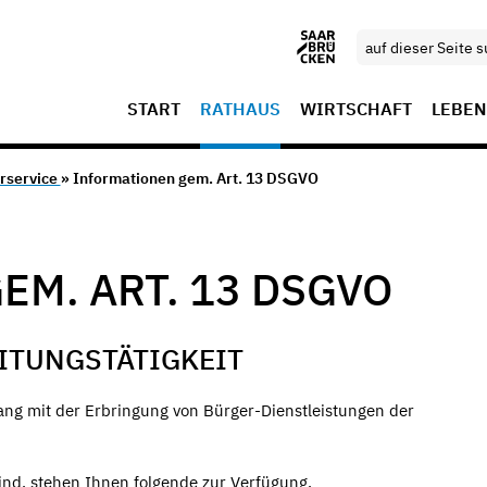
START
RATHAUS
WIRTSCHAFT
LEBEN
rservice
» Informationen gem. Art. 13 DSGVO
M. ART. 13 DSGVO
ITUNGSTÄTIGKEIT
g mit der Erbringung von Bürger-Dienstleistungen der
sind, stehen Ihnen folgende zur Verfügung.