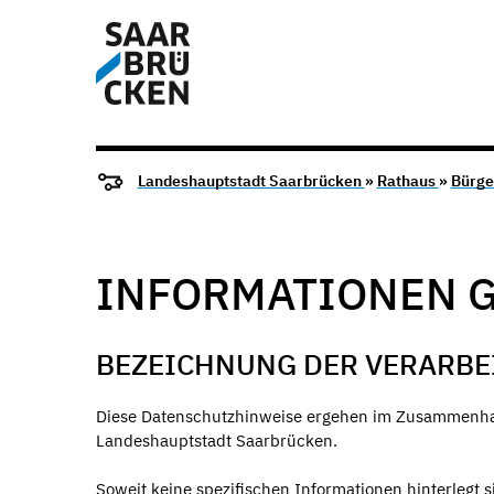
Landeshauptstadt Saarbrücken
»
Rathaus
»
Bürge
INFORMATIONEN GE
BEZEICHNUNG DER VERARBE
Diese Datenschutzhinweise ergehen im Zusammenhan
Landeshauptstadt Saarbrücken.
Soweit keine spezifischen Informationen hinterlegt 