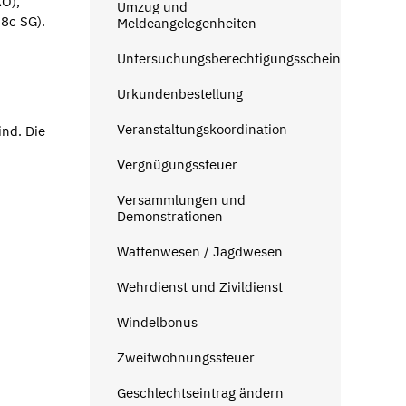
AO),
Umzug und
8c SG).
Meldeangelegenheiten
Untersuchungsberechtigungsschein
Urkundenbestellung
Veranstaltungskoordination
ind. Die
Vergnügungssteuer
Versammlungen und
Demonstrationen
Waffenwesen / Jagdwesen
Wehrdienst und Zivildienst
Windelbonus
Zweitwohnungssteuer
Geschlechtseintrag ändern