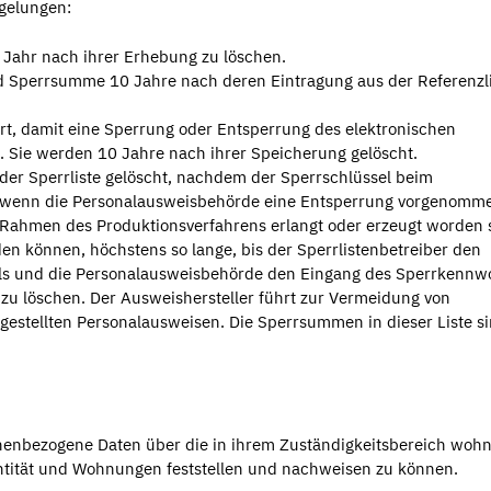
egelungen:
Jahr nach ihrer Erhebung zu löschen.
nd Sperrsumme 10 Jahre nach deren Eintragung aus der Referenzli
rt, damit eine Sperrung oder Entsperrung des elektronischen
 Sie werden 10 Jahre nach ihrer Speicherung gelöscht.
der Sperrliste gelöscht, nachdem der Sperrschlüssel beim
er wenn die Personalausweisbehörde eine Entsperrung vorgenomme
m Rahmen des Produktionsverfahrens erlangt oder erzeugt worden 
n können, höchstens so lange, bis der Sperrlistenbetreiber den
s und die Personalausweisbehörde den Eingang des Sperrkennw
 zu löschen. Der Ausweishersteller führt zur Vermeidung von
estellten Personalausweisen. Die Sperrsummen in dieser Liste s
enbezogene Daten über die in ihrem Zuständigkeitsbereich woh
ntität und Wohnungen feststellen und nachweisen zu können.