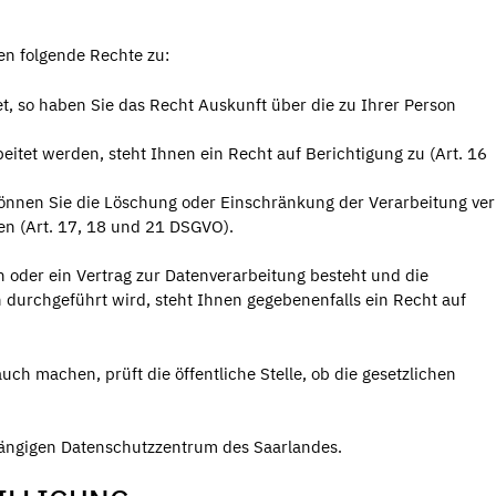
n folgende Rechte zu:
, so haben Sie das Recht Auskunft über die zu Ihrer Person
itet werden, steht Ihnen ein Recht auf Berichtigung zu (Art. 16
 können Sie die Löschung oder Einschränkung der Verarbeitung ve
en (Art. 17, 18 und 21 DSGVO).
n oder ein Vertrag zur Datenverarbeitung besteht und die
n durchgeführt wird, steht Ihnen gegebenenfalls ein Recht auf
ch machen, prüft die öffentliche Stelle, ob die gesetzlichen
ängigen Datenschutzzentrum des Saarlandes.