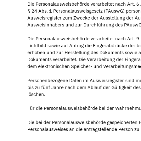
Die Personalausweisbehörde verarbeitet nach Art. 6 Abs
§ 24 Abs. 1 Personalausweisgesetz (PAuswG) person
Ausweisregister zum Zwecke der Ausstellung der Auswe
Ausweisinhabers und zur Durchführung des PAuswG
Die Personalausweisbehörde verarbeitet nach Art. 9 
Lichtbild sowie auf Antrag die Fingerabdrücke der b
erhoben und zur Herstellung des Dokuments sowie 
Dokuments verarbeitet. Die Verarbeitung der Finger
dem elektronischen Speicher- und Verarbeitungsme
Personenbezogene Daten im Ausweisregister sind mi
bis zu fünf Jahre nach dem Ablauf der Gültigkeit de
löschen.
Für die Personalausweisbehörde bei der Wahrnehmung
Die bei der Personalausweisbehörde gespeicherten 
Personalausweises an die antragstellende Person zu 