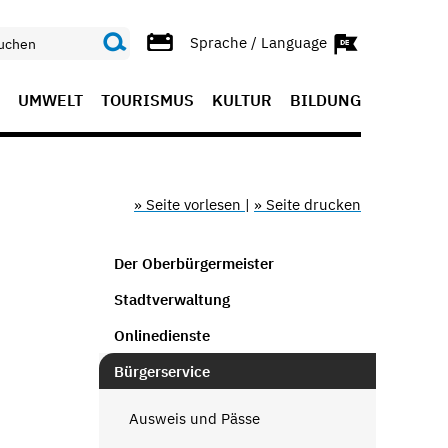
Sprache / Language
UMWELT
TOURISMUS
KULTUR
BILDUNG
» Seite vorlesen
|
» Seite drucken
Der Oberbürgermeister
Stadtverwaltung
Onlinedienste
Bürgerservice
Ausweis und Pässe