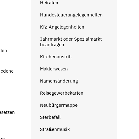
Heiraten
Hundesteuerangelegenheiten
Kfz-Angelegenheiten
Jahrmarkt oder Spezialmarkt
beantragen
 den
Kirchenaustritt
Maklerwesen
hiedene
Namensänderung
Reisegewerbekarten
Neubürgermappe
esetzen
Sterbefall
Straßenmusik