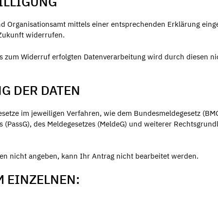
ILLIGUNG
d Organisationsamt mittels einer entsprechenden Erklärung einge
 Zukunft widerrufen.
s zum Widerruf erfolgten Datenverarbeitung wird durch diesen ni
NG DER DATEN
esetze im jeweiligen Verfahren, wie dem Bundesmeldegesetz (BMG
s (PassG), des Meldegesetzes (MeldeG) und weiterer Rechtsgrund
n nicht angeben, kann Ihr Antrag nicht bearbeitet werden.
 EINZELNEN: