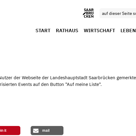
START
RATHAUS
WIRTSCHAFT
LEBEN
 Nutzer der Webseite der Landeshauptstadt Saarbrücken gemerkte
risierten Events auf den Button "Auf meine Liste".
in it
mail