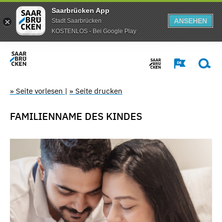
Saarbrücken App
ANSEHEN
Stadt Saarbrücken
KOSTENLOS - Bei Google Play
» Seite vorlesen
|
» Seite drucken
FAMILIENNAME DES KINDES