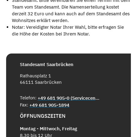
Standesamt: Bitte vereinbaren Sie einen Termin mit dem
Team vom Standesamt. Die Namenserteilung kostet
derzeit 32 Euro und kann auch auf dem Standesamt des
Wohnsitzes erklärt werden.
Notar: Vereidigter Notar Ihrer Wahl, bitte erfragen Sie
die Höhe der Kosten bei Ihrem Notar.
Standesamt Saarbrücken
Rathausplatz 1
66111 Saarbrücken
Telefon:
+49 681 905-0 (Servicecenter)
Fax:
+49 681 905-1894
ÖFFNUNGSZEITEN
Montag - Mittwoch, Freitag
8.30 bis 12 Uhr