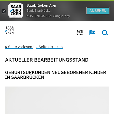
Saarbrücken App
ANSEHEN
Stadt Saarbrücken
KOSTENLOS - Bei Google Play
» Seite vorlesen
|
» Seite drucken
AKTUELLER BEARBEITUNGSSTAND
GEBURTSURKUNDEN NEUGEBORENER KINDER
IN SAARBRÜCKEN