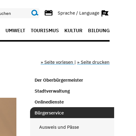
Sprache / Language
UMWELT
TOURISMUS
KULTUR
BILDUNG
» Seite vorlesen
|
» Seite drucken
Der Oberbürgermeister
Stadtverwaltung
Onlinedienste
Bürgerservice
Ausweis und Pässe