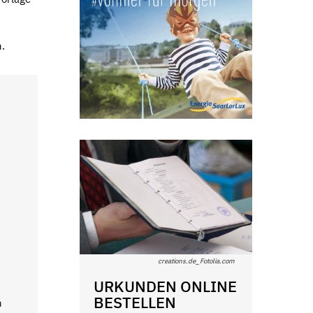
.
creations.de_Fotolia.com
URKUNDEN ONLINE
BESTELLEN
n