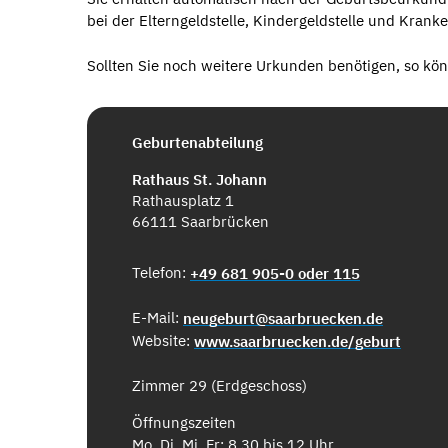
bei der Elterngeldstelle, Kindergeldstelle und Krank
Sollten Sie noch weitere Urkunden benötigen, so k
Geburtenabteilung
Rathaus St. Johann
Rathausplatz 1
66111 Saarbrücken
Telefon:
+49 681 905-0 oder 115
E-Mail:
neugeburt@saarbruecken.de
Website:
www.saarbruecken.de/geburt
Zimmer 29 (Erdgeschoss)
Öffnungszeiten
Mo, Di, Mi, Fr: 8.30 bis 12 Uhr