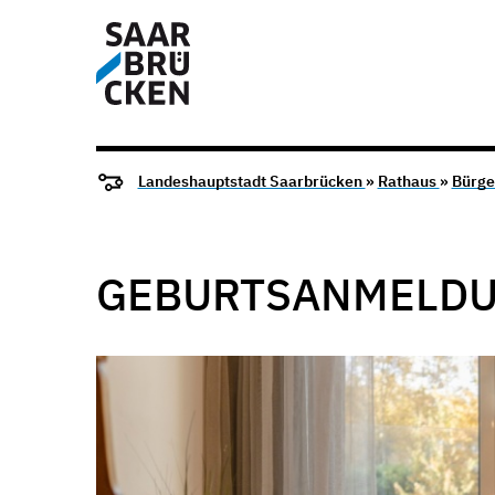
Landeshauptstadt Saarbrücken
»
Rathaus
»
Bürge
GEBURTSANMELD