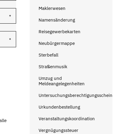
Maklerwesen
Namensänderung
Reisegewerbekarten
Neubürgermappe
Sterbefall
Straßenmusik
Umzug und
Meldeangelegenheiten
Untersuchungsberechtigungsschein
Urkundenbestellung
Veranstaltungskoordination
alle
Vergnügungssteuer