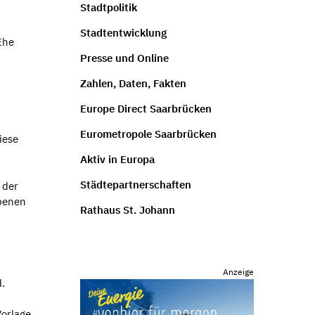
Stadtpolitik
Stadtentwicklung
Ehe
Presse und Online
Zahlen, Daten, Fakten
Europe Direct Saarbrücken
Eurometropole Saarbrücken
iese
Aktiv in Europa
Städtepartnerschaften
 der
ebenen
Rathaus St. Johann
Anzeige
.
Vorlage