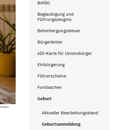
BAföG
Beglaubigung und
Führungszeugnis
Beherbergungssteuer
Bürgerämter
eID-Karte für Unionsbürger
Einbürgerung
Führerscheine
Fundsachen
Geburt
intoArt
Aktueller Bearbeitungsstand
Geburtsanmeldung