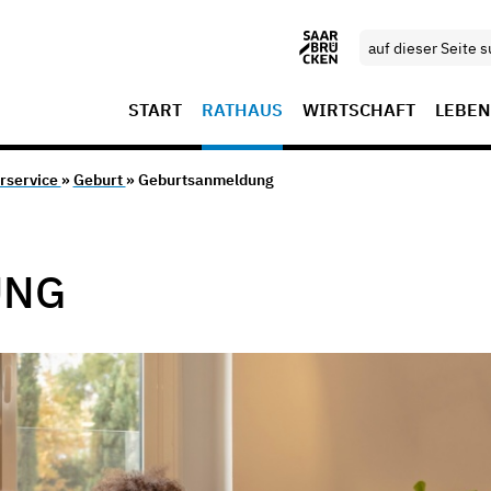
START
RATHAUS
WIRTSCHAFT
LEBEN
rservice
»
Geburt
» Geburtsanmeldung
UNG