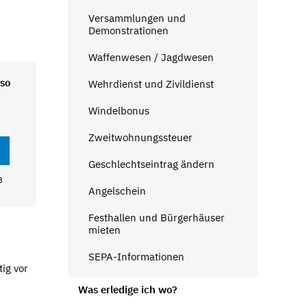
Versammlungen und
Demonstrationen
Waffenwesen / Jagdwesen
 so
Wehrdienst und Zivildienst
Windelbonus
Zweitwohnungssteuer
Geschlechtseintrag ändern
B
Angelschein
Festhallen und Bürgerhäuser
mieten
SEPA-Informationen
ig vor
Was erledige ich wo?