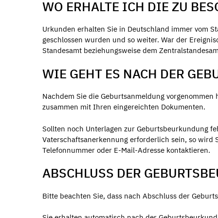
WO ERHALTE ICH DIE ZU B
Urkunden erhalten Sie in Deutschland immer vom Sta
geschlossen wurden und so weiter. War der Ereignis
Standesamt beziehungsweise dem Zentralstandesam
WIE GEHT ES NACH DER GE
Nachdem Sie die Geburtsanmeldung vorgenommen hab
zusammen mit Ihren eingereichten Dokumenten.
Sollten noch Unterlagen zur Geburtsbeurkundung fe
Vaterschaftsanerkennung erforderlich sein, so wir
Telefonnummer oder E-Mail-Adresse kontaktieren.
ABSCHLUSS DER GEBURTSB
Bitte beachten Sie, dass nach Abschluss der Gebur
Sie erhalten automatisch nach der Geburtsbeurkund