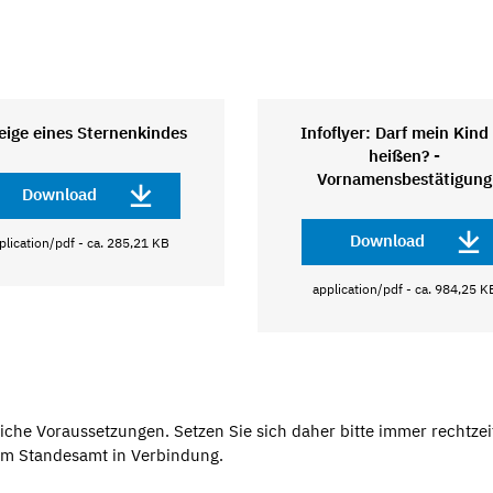
eige eines Sternenkindes
Infoflyer: Darf mein Kind
heißen? -
Vornamensbestätigung
Download
Download
plication/pdf - ca. 285,21 KB
application/pdf - ca. 984,25 K
che Voraussetzungen. Setzen Sie sich daher bitte immer rechtzeit
em Standesamt in Verbindung.