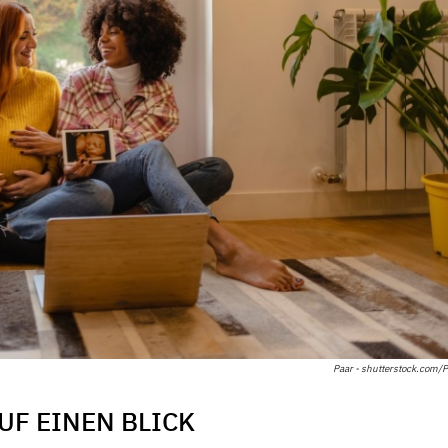
Paar - shutterstock.com/P
UF EINEN BLICK