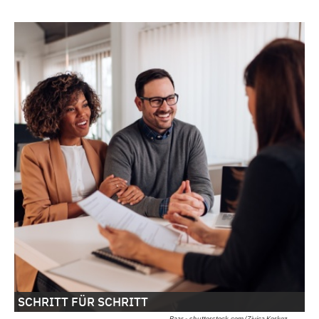
SCHRITT FÜR SCHRITT
Paar - shutterstock.com/Zivica Kerkez