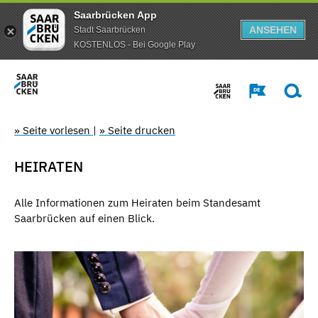
Saarbrücken App
ANSEHEN
Stadt Saarbrücken
KOSTENLOS - Bei Google Play
» Seite vorlesen
|
» Seite drucken
HEIRATEN
Alle Informationen zum Heiraten beim Standesamt
Saarbrücken auf einen Blick.