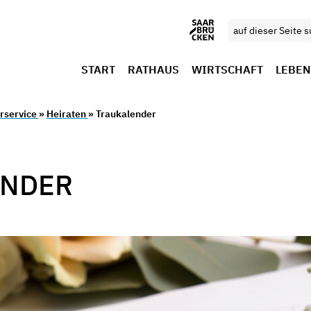
START
RATHAUS
WIRTSCHAFT
LEBEN
rservice
»
Heiraten
» Traukalender
ENDER