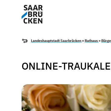
Landeshauptstadt Saarbrücken
»
Rathaus
»
Bürge
ONLINE-TRAUKAL