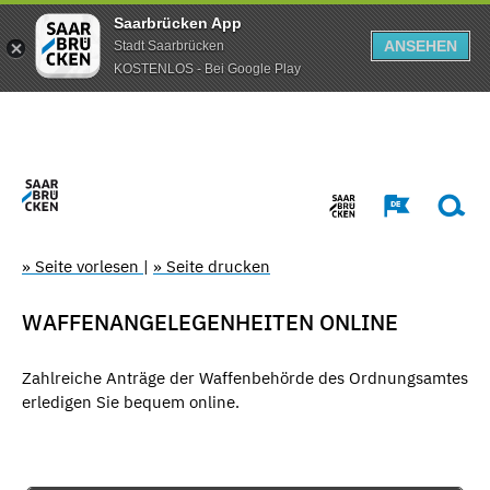
Saarbrücken App
ANSEHEN
Stadt Saarbrücken
KOSTENLOS - Bei Google Play
» Seite vorlesen
|
» Seite drucken
WAFFENANGELEGENHEITEN ONLINE
Zahlreiche Anträge der Waffenbehörde des Ordnungsamtes
erledigen Sie bequem online.