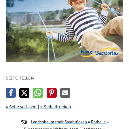
SEITE TEILEN
» Seite vorlesen
|
» Seite drucken
Landeshauptstadt Saarbrücken
»
Rathaus
»
Bürgerservice
»
Waffenwesen / Jagdwesen
»