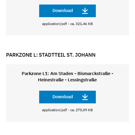
Download
application/pdf - ca. 321,46 KB
PARKZONE L: STADTTEIL ST. JOHANN
Parkzone L1: Am Staden - Bismarckstraße -
Heinestraße - Lessingstraße
Download
application/pdf - ca. 275,09 KB