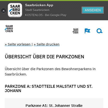
Saarbrücken App
ANSEHEN
Stadt Saarbrücken
KOSTENLOS - Bei Google Play
» Seite vorlesen
|
» Seite drucken
ÜBERSICHT ÜBER DIE PARKZONEN
Übersicht über die Parkzonen des Bewohnerparkens in
Saarbrücken.
PARKZONE A: STADTTEILE MALSTATT UND ST.
JOHANN
Parkzone A1: St. Johanner Straße