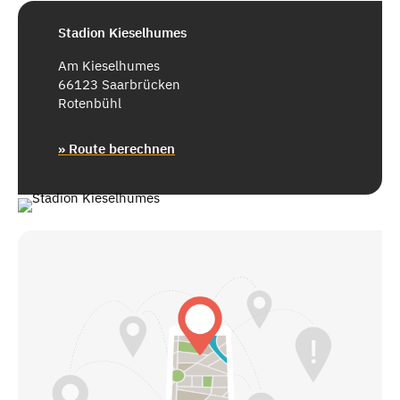
Stadion Kieselhumes
Am Kieselhumes
66123 Saarbrücken
Rotenbühl
» Route berechnen