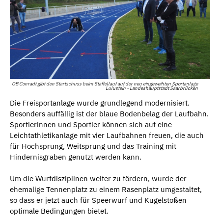
OB Conradt gibt den Startschuss beim Staffellauf auf der neu eingeweihten Sportanlage
Lulustein - Landeshauptstadt Saarbrücken
Die Freisportanlage wurde grundlegend modernisiert.
Besonders auffällig ist der blaue Bodenbelag der Laufbahn.
Sportlerinnen und Sportler können sich auf eine
Leichtathletikanlage mit vier Laufbahnen freuen, die auch
für Hochsprung, Weitsprung und das Training mit
Hindernisgraben genutzt werden kann.
Um die Wurfdisziplinen weiter zu fördern, wurde der
ehemalige Tennenplatz zu einem Rasenplatz umgestaltet,
so dass er jetzt auch für Speerwurf und Kugelstoßen
optimale Bedingungen bietet.