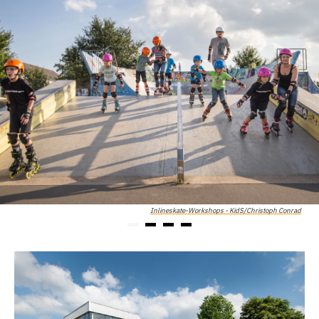
Inlineskate-Workshops - KidS/Christoph Conrad