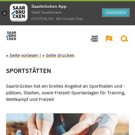
Saarbrücken App
ANSEHEN
Stadt Saarbrücken
KOSTENLOS - Bei Google Play
» Seite vorlesen
|
» Seite drucken
SPORTSTÄTTEN
Saarbrücken hat ein breites Angebot an Sporthallen und -
plätzen, Stadien, sowie Freizeit-Sportanlagen für Training,
Wettkampf und Freizeit