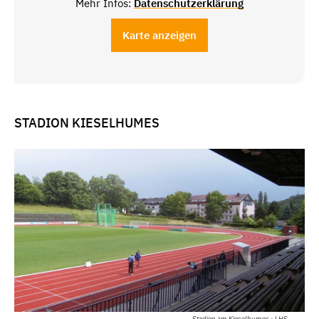
Mehr Infos:
Datenschutzerklärung
Karte anzeigen
STADION KIESELHUMES
Stadion am Kieselhumes - LHS