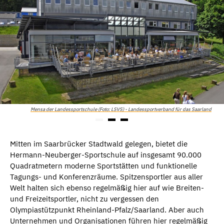
Mensa der Landessportschule (Foto: LSVS) - Landessportverband für das Saarland
Mitten im Saarbrücker Stadtwald gelegen, bietet die
Hermann-Neuberger-Sportschule auf insgesamt 90.000
Quadratmetern moderne Sportstätten und funktionelle
Tagungs- und Konferenzräume. Spitzensportler aus aller
Welt halten sich ebenso regelmäßig hier auf wie Breiten-
und Freizeitsportler, nicht zu vergessen den
Olympiastützpunkt Rheinland-Pfalz/Saarland. Aber auch
Unternehmen und Organisationen führen hier regelmäßig