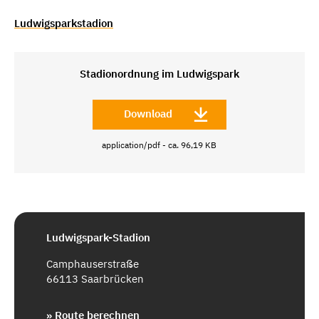
Ludwigsparkstadion
Stadionordnung im Ludwigspark
Download
application/pdf - ca. 96,19 KB
Ludwigspark-Stadion
Camphauserstraße
66113 Saarbrücken
» Route berechnen