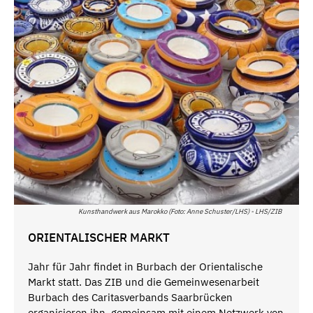
Kunsthandwerk aus Marokko (Foto: Anne Schuster/LHS) - LHS/ZIB
ORIENTALISCHER MARKT
Jahr für Jahr findet in Burbach der Orientalische
Markt statt. Das ZIB und die Gemeinwesenarbeit
Burbach des Caritasverbands Saarbrücken
organisieren ihn, gemeinsam mit einem Netzwerk von