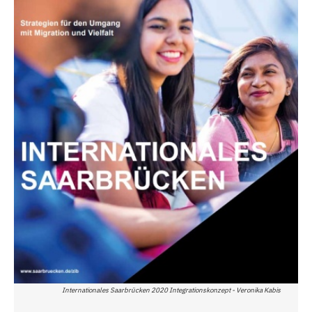
Internationales Saarbrücken 2020 Integrationskonzept - Veronika Kabis