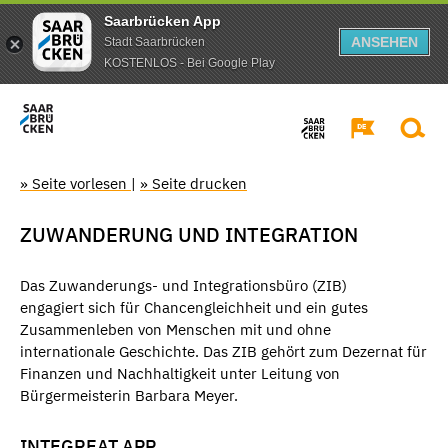
Saarbrücken App
ANSEHEN
Stadt Saarbrücken
KOSTENLOS - Bei Google Play
» Seite vorlesen
|
» Seite drucken
ZUWANDERUNG UND INTEGRATION
Das Zuwanderungs- und Integrationsbüro (ZIB)
engagiert sich für Chancengleichheit und ein gutes
Zusammenleben von Menschen mit und ohne
internationale Geschichte. Das ZIB gehört zum Dezernat für
Finanzen und Nachhaltigkeit unter Leitung von
Bürgermeisterin Barbara Meyer.
INTEGREAT APP