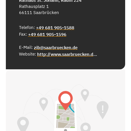
Rathaus St. Johann, Raum 224
Rathausplatz 1
66111 Saarbrücken
Telefon:
+49 681 905-1588
Fax:
+49 681 905-1596
E-Mail:
zib@saarbruecken.de
Website:
http://www.saarbruecken.de/zib