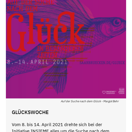
Auf der Suche nach dem Glück - Margot Behr
GLÜCKSWOCHE
Vom 8. bis 14. April 2021 drehte sich bei der
Initiative INSIEME alles um die Suche nach dem