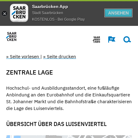
Saarbrücken App
ANSEHEN
Stadt Saarbrücken
KOSTENLOS - Bei Google Play
» Seite vorlesen
|
» Seite drucken
ZENTRALE LAGE
Hochschul- und Ausbildungsstandort, eine fußläufige
Anbindung an den Eurobahnhof und die Einkaufsquartiere
St. Johanner Markt und die Bahnhofstraße charakterisieren
die Lage des Luisenviertels.
ÜBERSICHT ÜBER DAS LUISENVIERTEL