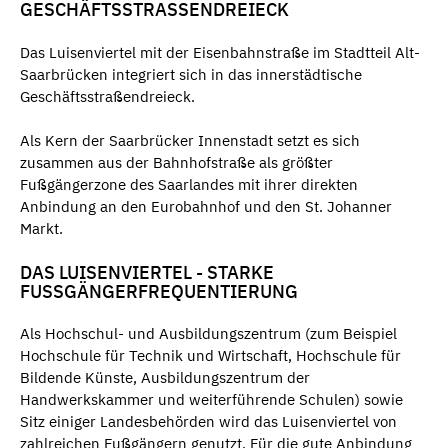
GESCHÄFTSSTRASSENDREIECK
Das Luisenviertel mit der Eisenbahnstraße im Stadtteil Alt-
Saarbrücken integriert sich in das innerstädtische
Geschäftsstraßendreieck.
Als Kern der Saarbrücker Innenstadt setzt es sich
zusammen aus der Bahnhofstraße als größter
Fußgängerzone des Saarlandes mit ihrer direkten
Anbindung an den Eurobahnhof und den St. Johanner
Markt.
DAS LUISENVIERTEL - STARKE
FUSSGÄNGERFREQUENTIERUNG
Als Hochschul- und Ausbildungszentrum (zum Beispiel
Hochschule für Technik und Wirtschaft, Hochschule für
Bildende Künste, Ausbildungszentrum der
Handwerkskammer und weiterführende Schulen) sowie
Sitz einiger Landesbehörden wird das Luisenviertel von
zahlreichen Fußgängern genutzt. Für die gute Anbindung