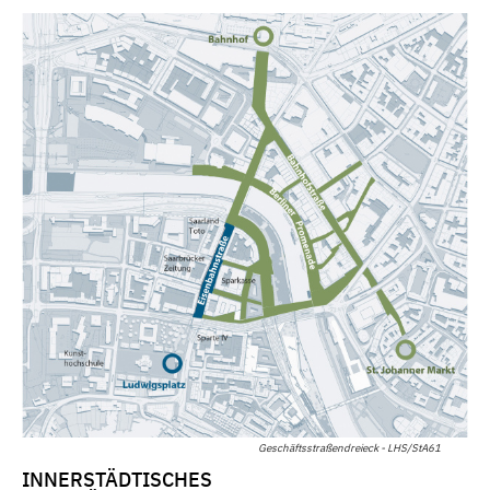
Geschäftsstraßendreieck - LHS/StA61
INNERSTÄDTISCHES