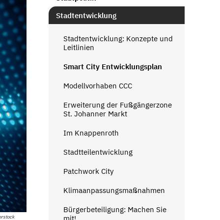
Stadtentwicklung
Stadtentwicklung: Konzepte und
Leitlinien
Smart City Entwicklungsplan
Modellvorhaben CCC
Erweiterung der Fußgängerzone
St. Johanner Markt
Im Knappenroth
Stadtteilentwicklung
Patchwork City
Klimaanpassungsmaßnahmen
Bürgerbeteiligung: Machen Sie
mit!
erstock