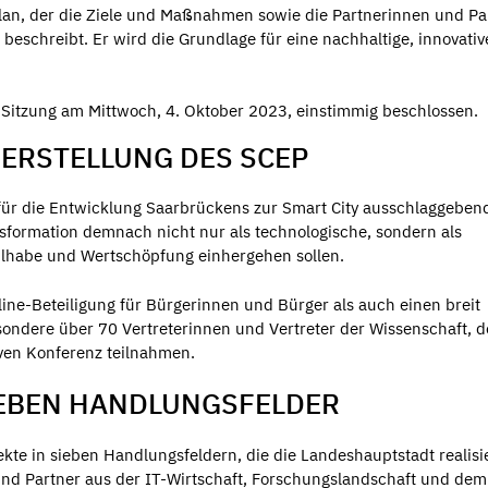
lan, der die Ziele und Maßnahmen sowie die Partnerinnen und Pa
 beschreibt. Er wird die Grundlage für eine nachhaltige, innovati
r Sitzung am Mittwoch, 4. Oktober 2023, einstimmig beschlossen.
ERSTELLUNG DES SCEP
e für die Entwicklung Saarbrückens zur Smart City ausschlaggeben
nsformation demnach nicht nur als technologische, sondern als
eilhabe und Wertschöpfung einhergehen sollen.
line-Beteiligung für Bürgerinnen und Bürger als auch einen breit
ondere über 70 Vertreterinnen und Vertreter der Wissenschaft, d
iven Konferenz teilnahmen.
IEBEN HANDLUNGSFELDER
ekte in sieben Handlungsfeldern, die die Landeshauptstadt realisi
nd Partner aus der IT-Wirtschaft, Forschungslandschaft und dem