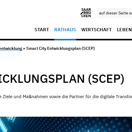
START
RATHAUS
WIRTSCHAFT
LEBEN
entwicklung
» Smart City Entwicklungsplan (SCEP)
ICKLUNGSPLAN (SCEP)
die Ziele und Maßnahmen sowie die Partner für die digitale Transf