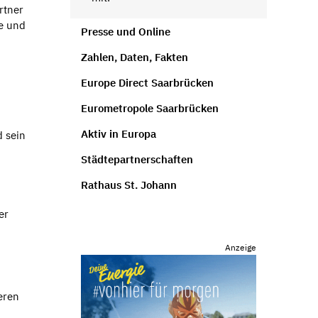
rtner
ve und
Presse und Online
Zahlen, Daten, Fakten
Europe Direct Saarbrücken
Eurometropole Saarbrücken
Aktiv in Europa
d sein
Städtepartnerschaften
Rathaus St. Johann
er
Anzeige
eren