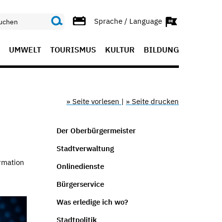
Sprache / Language
UMWELT
TOURISMUS
KULTUR
BILDUNG
» Seite vorlesen
|
» Seite drucken
Der Oberbürgermeister
Stadtverwaltung
ormation
Onlinedienste
Bürgerservice
Was erledige ich wo?
Stadtpolitik