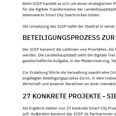
Beim SCEP handelt es sich um einen strategischen P
für die digitale Transformation der Landeshauptstadt
lebenswerte Smart City Saarbrücken bilden.
Die Umsetzung des SCEP hatte der Stadtrat in seine
BETEILIGUNGSPROZESS ZUR 
Der SCEP benennt die Leitlinien und Prioritäten, di
werden. Die Landeshauptstadt sieht die digitale Tra
gesellschaftliche Aufgabe, in der Modernisierung, T
Zur Erstellung führte die Verwaltung sowohl eine On
angelegten Beteiligungsprozess durch, in dem insbes
Wirtschaft und anderen Bereichen an einer interakt
27 KONKRETE PROJEKTE - S
Als Ergebnis stehen nun 27 konkrete Smart City Proj
will. Außerdem benennt der SCEP 26 Partnerinnen u