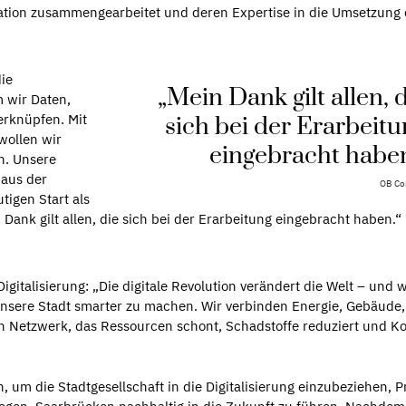
mation zusammengearbeitet und deren Expertise in die Umsetzung
die
„Mein Dank gilt allen, 
m wir Daten,
erknüpfen. Mit
sich bei der Erarbeitu
wollen wir
eingebracht haben
n. Unsere
 aus der
OB Co
tigen Start als
Dank gilt allen, die sich bei der Erarbeitung eingebracht haben.“
igitalisierung: „Die digitale Revolution verändert die Welt – und w
unsere Stadt smarter zu machen. Wir verbinden Energie, Gebäude,
n Netzwerk, das Ressourcen schont, Schadstoffe reduziert und K
um die Stadtgesellschaft in die Digitalisierung einzubeziehen, P