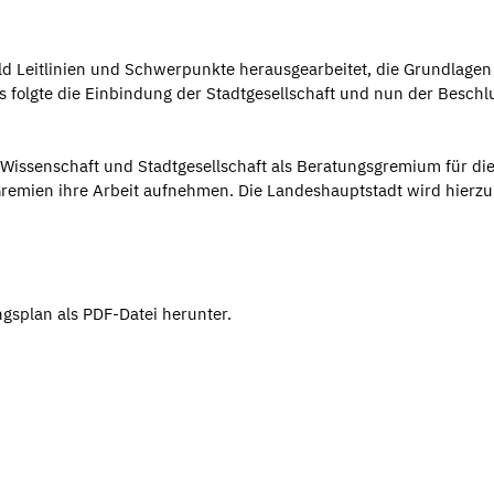
ld Leitlinien und Schwerpunkte herausgearbeitet, die Grundlagen
Es folgte die Einbindung der Stadtgesellschaft und nun der Beschl
 Wissenschaft und Stadtgesellschaft als Beratungsgremium für di
mien ihre Arbeit aufnehmen. Die Landeshauptstadt wird hierzu
ngsplan als PDF-Datei herunter.