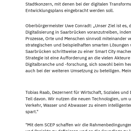
Stadtkonzern, mit denen bei der digitalen Transfor
Entwicklungsplans eingebracht werden soll.
Oberbürgermeister Uwe Conradt: „Unser Ziel ist es, 
Digitalisierung in Saarbrücken voranzutreiben, inde
Prozesse, Orte und Menschen sinnvoll miteinander v
strategischen und beispielhaften smarten Lösungen 
Saarbrücken schrittweise zu einer Smart City mache
Strategie ist eine Aufforderung an die vielen Akteure
Digitalbranche und -forschung, sich sowohl beim heu
auch bei der weiteren Umsetzung zu beteiligen. Mein 
Tobias Raab, Dezernent für Wirtschaft, Soziales und D
Teil davon. Wir nutzen die neuen Technologien, um 
Verkehr, Wasser und Abwasser zu einem intelligente
spart."
"Mit dem SCEP schaffen wir die Rahmenbedingungen, 