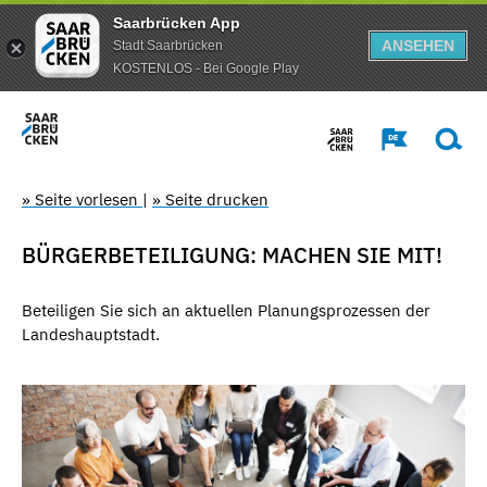
Saarbrücken App
ANSEHEN
Stadt Saarbrücken
KOSTENLOS - Bei Google Play
» Seite vorlesen
|
» Seite drucken
BÜRGERBETEILIGUNG: MACHEN SIE MIT!
Beteiligen Sie sich an aktuellen Planungsprozessen der
Landeshauptstadt.