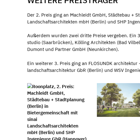
WEITERE PREISTRÄGER
Der 2. Preis ging an Machleidt GmbH, Städtebau + St
Landschaftsarchitekten mbH (Berlin) und SHP Ingen
Außerdem wurden zwei dritte Preise vergeben. Ein 3.
studio (Saarbrücken), Kölling Architekten (Bad Vilbe
Dumont und Partner GmbH (Neunkirchen).
Ein weiterer 3. Preis ging an FLOSUNDK architektur
landschaftsarchitektur GbR (Berlin) und WSV Ingeni