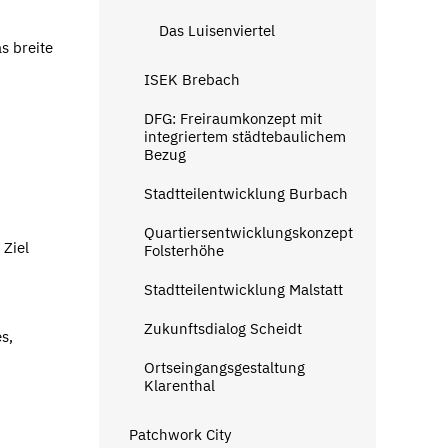
Das Luisenviertel
s breite
ISEK Brebach
DFG: Freiraumkonzept mit
integriertem städtebaulichem
Bezug
Stadtteilentwicklung Burbach
Quartiersentwicklungskonzept
 Ziel
Folsterhöhe
Stadtteilentwicklung Malstatt
Zukunftsdialog Scheidt
s,
Ortseingangsgestaltung
Klarenthal
Patchwork City