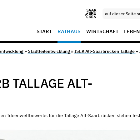
START
RATHAUS
WIRTSCHAFT
LEBEN
entwicklung
»
Stadtteilentwicklung
»
ISEK Alt-Saarbrücken Tallage
» 
 TALLAGE ALT-
hen Ideenwettbewerbs für die Tallage Alt-Saarbrücken stehen fes