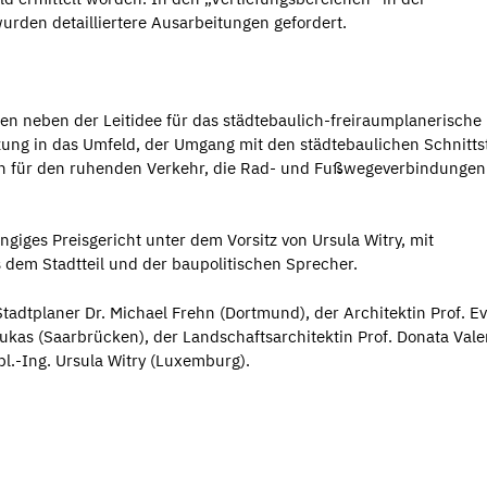
rden detailliertere Ausarbeitungen gefordert.
en neben der Leitidee für das städtebaulich-freiraumplanerische
ung in das Umfeld, der Umgang mit den städtebaulichen Schnittst
n für den ruhenden Verkehr, die Rad- und Fußwegeverbindunge
ngiges Preisgericht unter dem Vorsitz von Ursula Witry, mit
dem Stadtteil und der baupolitischen Sprecher.
adtplaner Dr. Michael Frehn (Dortmund), der Architektin Prof. E
kas (Saarbrücken), der Landschaftsarchitektin Prof. Donata Vale
l.-Ing. Ursula Witry (Luxemburg).