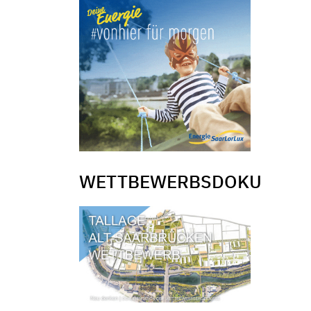
WETTBEWERBSDOKU