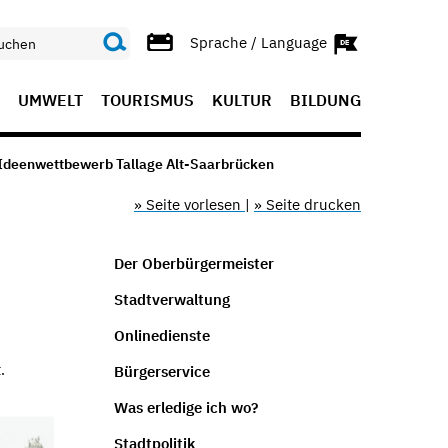
Sprache / Language
UMWELT
TOURISMUS
KULTUR
BILDUNG
Ideenwettbewerb Tallage Alt-Saarbrücken
» Seite vorlesen
|
» Seite drucken
Der Oberbürgermeister
Stadtverwaltung
Onlinedienste
t.
Bürgerservice
Was erledige ich wo?
Stadtpolitik