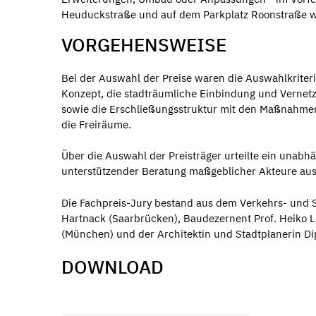
Heuduckstraße und auf dem Parkplatz Roonstraße wu
VORGEHENSWEISE
Bei der Auswahl der Preise waren die Auswahlkriteri
Konzept, die stadträumliche Einbindung und Vernetz
sowie die Erschließungsstruktur mit den Maßnahme
die Freiräume.
Über die Auswahl der Preisträger urteilte ein unabhä
unterstützender Beratung maßgeblicher Akteure aus 
Die Fachpreis-Jury bestand aus dem Verkehrs- und St
Hartnack (Saarbrücken), Baudezernent Prof. Heiko Lu
(München) und der Architektin und Stadtplanerin Dip
DOWNLOAD