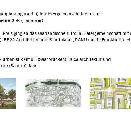
adtplanung (Berlin) in Bietergemeinschaft mit sinai
ieure GbR (Hannover).
 Preis ging an das saarländische Büro in Bietergemeinschaft mit 
l), BB22 Architekten und Stadtplaner, PGNU (beide Frankfurt a. M
 + urbanistik GmbH (Saarbrücken), Juca architektur und
eure (Saarbrücken).