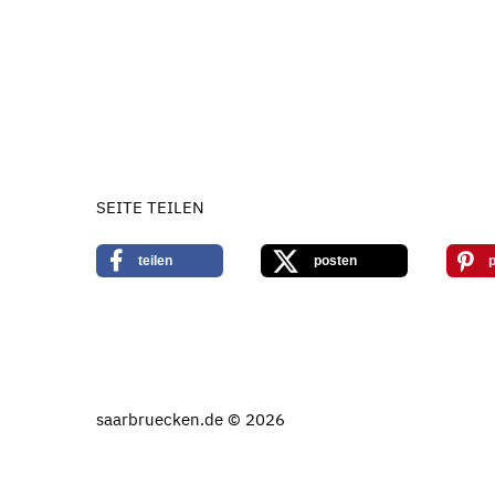
SEITE TEILEN
teilen
posten
p
saarbruecken.de © 2026