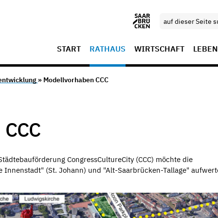
START
RATHAUS
WIRTSCHAFT
LEBEN
entwicklung
» Modellvorhaben CCC
 CCC
Städtebauförderung CongressCultureCity (CCC) möchte die
 Innenstadt" (St. Johann) und "Alt-Saarbrücken-Tallage" aufwert