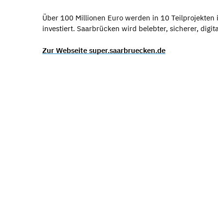
Über 100 Millionen Euro werden in 10 Teilprojekten
investiert. Saarbrücken wird belebter, sicherer, digit
Zur Webseite super.saarbruecken.de