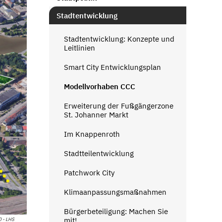
Stadtentwicklung
Stadtentwicklung: Konzepte und
Leitlinien
Smart City Entwicklungsplan
Modellvorhaben CCC
Erweiterung der Fußgängerzone
St. Johanner Markt
Im Knappenroth
Stadtteilentwicklung
Patchwork City
Klimaanpassungsmaßnahmen
Bürgerbeteiligung: Machen Sie
mit!
0 - LHS