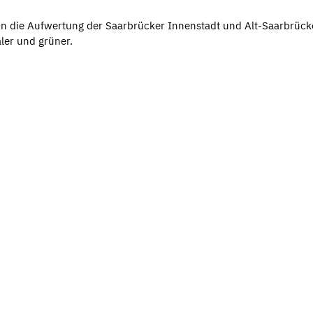
 in die Aufwertung der Saarbrücker Innenstadt und Alt-Saarbrüc
aler und grüner.