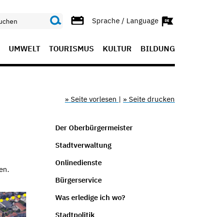
Sprache / Language
UMWELT
TOURISMUS
KULTUR
BILDUNG
» Seite vorlesen
|
» Seite drucken
Der Oberbürgermeister
Stadtverwaltung
Onlinedienste
en.
Bürgerservice
Was erledige ich wo?
Stadtpolitik