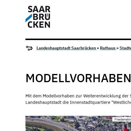
Landeshauptstadt Saarbrücken
»
Rathaus
»
Stadt
MODELLVORHABEN
Mit dem Modellvorhaben zur Weiterentwicklung der 
Landeshauptstadt die Innenstadtquartiere "Westliche