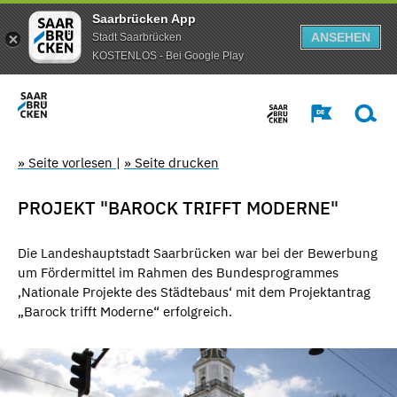
Saarbrücken App
ANSEHEN
Stadt Saarbrücken
KOSTENLOS - Bei Google Play
» Seite vorlesen
|
» Seite drucken
PROJEKT "BAROCK TRIFFT MODERNE"
Die Landeshauptstadt Saarbrücken war bei der Bewerbung
um Fördermittel im Rahmen des Bundesprogrammes
‚Nationale Projekte des Städtebaus‘ mit dem Projektantrag
„Barock trifft Moderne“ erfolgreich.