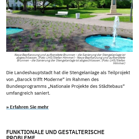
Neue Bepflanzung und aufbereitete Brunnen - die Sanierung der Stengelanlage ist
abgeschlossen. (Foto: LHS/Stefan Himmer) - Neue Bepflanzung und aufbereitete
Brunnen - die Sanierung der Stengelanlage ist abgeschlossen. (Foto: LHS/Stefan
Himmer)
Die Landeshauptstadt hat die Stengelanlage als Teilprojekt
von „Barock trifft Moderne“ im Rahmen des
Bundesprogramms „Nationale Projekte des Städtebaus“
umfangreich saniert.
» Erfahren Sie mehr
FUNKTIONALE UND GESTALTERISCHE
PROBLEME