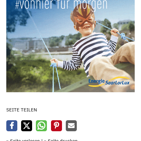
SEITE TEILEN
» Seite vorlesen
|
» Seite drucken