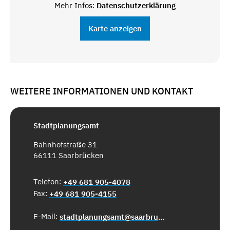
Mehr Infos:
Datenschutzerklärung
Karte anzeigen
WEITERE INFORMATIONEN UND KONTAKT
Stadtplanungsamt
Bahnhofstraße 31
66111 Saarbrücken
Telefon:
+49 681 905-4078
Fax:
+49 681 905-4155
E-Mail:
stadtplanungsamt@saarbruecken.de