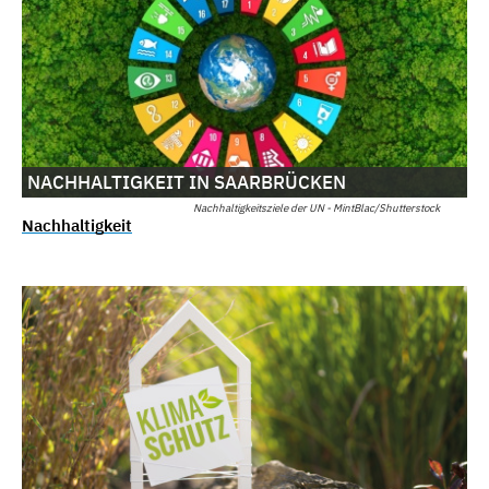
NACHHALTIGKEIT IN SAARBRÜCKEN
Nachhaltigkeitsziele der UN - MintBlac/Shutterstock
Nachhaltigkeit