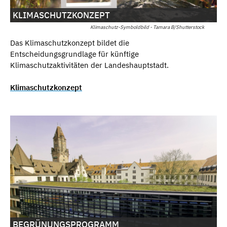
KLIMASCHUTZKONZEPT
Klimaschutz-Symboldbild - Tamara B/Shutterstock
Das Klimaschutzkonzept bildet die
Entscheidungsgrundlage für künftige
Klimaschutzaktivitäten der Landeshauptstadt.
Klimaschutzkonzept
BEGRÜNUNGSPROGRAMM