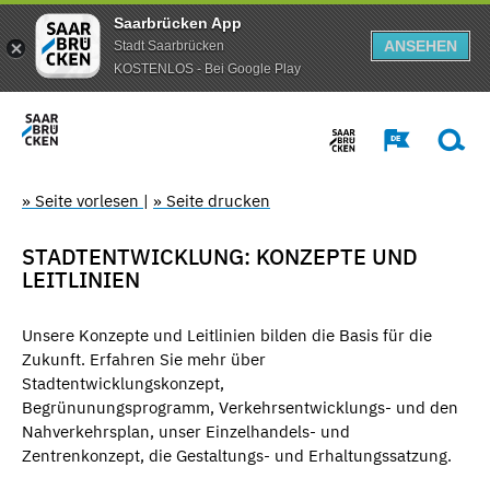
Saarbrücken App
ANSEHEN
Stadt Saarbrücken
KOSTENLOS - Bei Google Play
» Seite vorlesen
|
» Seite drucken
STADTENTWICKLUNG: KONZEPTE UND
LEITLINIEN
Unsere Konzepte und Leitlinien bilden die Basis für die
Zukunft. Erfahren Sie mehr über
Stadtentwicklungskonzept,
Begrünunungsprogramm, Verkehrsentwicklungs- und den
Nahverkehrsplan, unser Einzelhandels- und
Zentrenkonzept, die Gestaltungs- und Erhaltungssatzung.