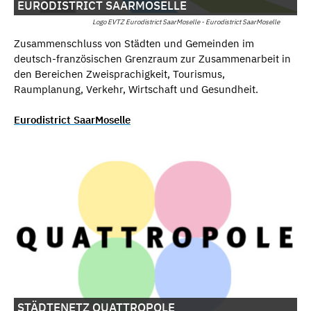
EURODISTRICT SAARMOSELLE
Logo EVTZ Eurodistrict SaarMoselle - Eurodistrict SaarMoselle
Zusammenschluss von Städten und Gemeinden im
deutsch-französischen Grenzraum zur Zusammenarbeit in
den Bereichen Zweisprachigkeit, Tourismus,
Raumplanung, Verkehr, Wirtschaft und Gesundheit.
Eurodistrict SaarMoselle
STÄDTENETZ QUATTROPOLE