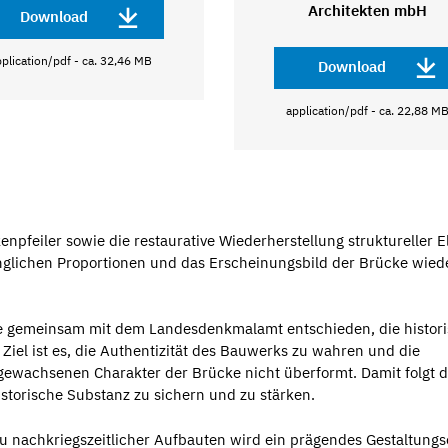
Architekten mbH
Download
plication/pdf - ca. 32,46 MB
Download
application/pdf - ca. 22,88 M
enpfeiler sowie die restaurative Wiederherstellung struktureller 
ünglichen Proportionen und das Erscheinungsbild der Brücke wied
de gemeinsam mit dem Landesdenkmalamt entschieden, die histor
Ziel ist es, die Authentizität des Bauwerks zu wahren und die
gewachsenen Charakter der Brücke nicht überformt. Damit folgt d
orische Substanz zu sichern und zu stärken.
 nachkriegszeitlicher Aufbauten wird ein prägendes Gestaltung