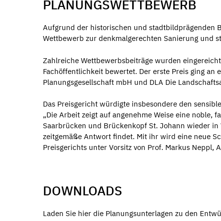
PLANUNGSWETTBEWERB
Aufgrund der historischen und stadtbildprägenden 
Wettbewerb zur denkmalgerechten Sanierung und st
Zahlreiche Wettbewerbsbeiträge wurden eingereicht
Fachöffentlichkeit bewertet. Der erste Preis ging a
Planungsgesellschaft mbH und DLA Die Landschaftsa
Das Preisgericht würdigte insbesondere den sensibl
„Die Arbeit zeigt auf angenehme Weise eine noble, f
Saarbrücken und Brückenkopf St. Johann wieder in 
zeitgemäße Antwort findet. Mit ihr wird eine neue S
Preisgerichts unter Vorsitz von Prof. Markus Neppl,
DOWNLOADS
Laden Sie hier die Planungsunterlagen zu den Entwür