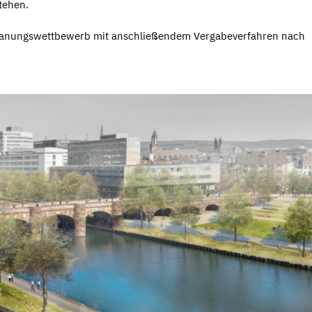
tehen.
 Planungswettbewerb mit anschließendem Vergabeverfahren nach