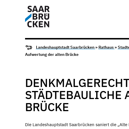
Landeshauptstadt Saarbrücken
»
Rathaus
»
Stadt
Aufwertung der alten Brücke
DENKMALGERECHT
STÄDTEBAULICHE 
BRÜCKE
Die Landeshauptstadt Saarbrücken saniert die „Alt