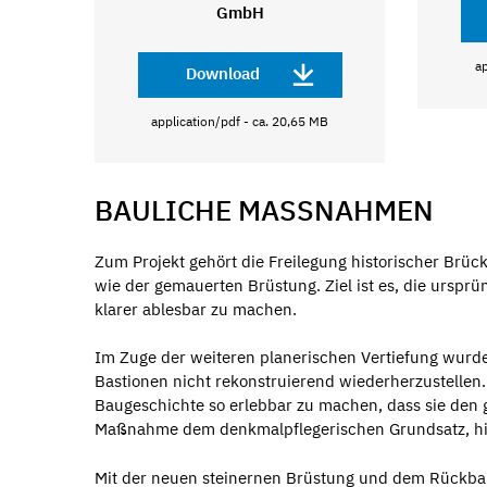
GmbH
ap
Download
application/pdf - ca. 20,65 MB
BAULICHE MASSNAHMEN
Zum Projekt gehört die Freilegung historischer Brück
wie der gemauerten Brüstung. Ziel ist es, die urspr
klarer ablesbar zu machen.
Im Zuge der weiteren planerischen Vertiefung wur
Bastionen nicht rekonstruierend wiederherzustellen. 
Baugeschichte so erlebbar zu machen, dass sie den 
Maßnahme dem denkmalpflegerischen Grundsatz, hist
Mit der neuen steinernen Brüstung und dem Rückbau