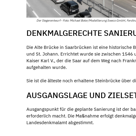
Der Siegerentwurf - Foto: Michael Botor/Modellierung Sweco GmbH, Ferdin
DENKMALGERECHTE SANIER
Die Alte Brücke in Saarbrücken ist eine historische
und St. Johann. Errichtet wurde sie zwischen 1546 
Kaiser Karl V., der die Saar auf dem Weg nach Fra
aufgehalten wurde.
Sie ist die älteste noch erhaltene Steinbrücke über
AUSGANGSLAGE UND ZIELSE
Ausgangspunkt für die geplante Sanierung ist der b
erforderlich macht. Die Maßnahme erfolgt denkmalg
Landesdenkmalamt abgestimmt.