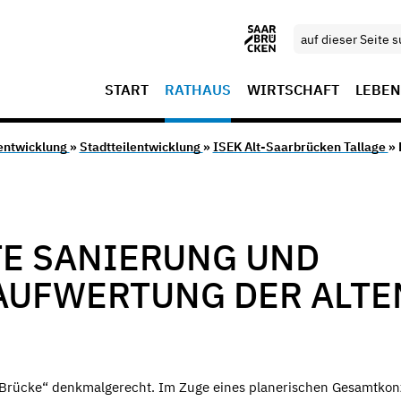
START
RATHAUS
WIRTSCHAFT
LEBEN
entwicklung
»
Stadtteilentwicklung
»
ISEK Alt-Saarbrücken Tallage
» 
E SANIERUNG UND
AUFWERTUNG DER ALTE
e Brücke“ denkmalgerecht. Im Zuge eines planerischen Gesamtkon