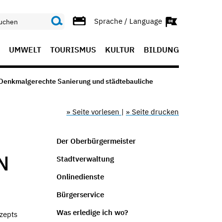
Sprache / Language
UMWELT
TOURISMUS
KULTUR
BILDUNG
Denkmalgerechte Sanierung und städtebauliche
» Seite vorlesen
|
» Seite drucken
Der Oberbürgermeister
N
Stadtverwaltung
Onlinedienste
Bürgerservice
Was erledige ich wo?
zepts