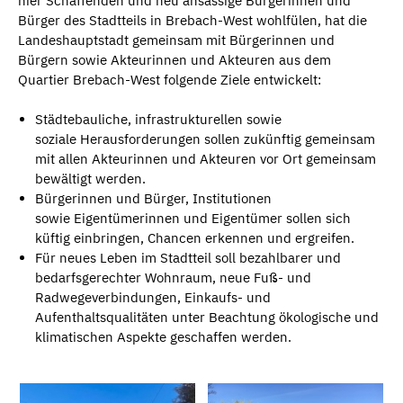
hier Schaffenden und neu ansässige Bürgerinnen und
Bürger des Stadtteils in Brebach-West wohlfülen, hat die
Landeshauptstadt gemeinsam mit Bürgerinnen und
Bürgern sowie Akteurinnen und Akteuren aus dem
Quartier Brebach-West folgende Ziele entwickelt:
Städtebauliche, infrastrukturellen sowie
soziale Herausforderungen sollen zukünftig gemeinsam
mit allen Akteurinnen und Akteuren vor Ort gemeinsam
bewältigt werden.
Bürgerinnen und Bürger, Institutionen
sowie Eigentümerinnen und Eigentümer sollen sich
küftig einbringen, Chancen erkennen und ergreifen.
Für neues Leben im Stadtteil soll bezahlbarer und
bedarfsgerechter Wohnraum, neue Fuß- und
Radwegeverbindungen, Einkaufs- und
Aufenthaltsqualitäten unter Beachtung ökologische und
klimatischen Aspekte geschaffen werden.