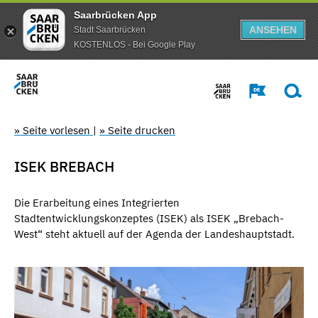
Saarbrücken App
ANSEHEN
Stadt Saarbrücken
KOSTENLOS - Bei Google Play
» Seite vorlesen
|
» Seite drucken
ISEK BREBACH
Die Erarbeitung eines Integrierten
Stadtentwicklungskonzeptes (ISEK) als ISEK „Brebach-
West“ steht aktuell auf der Agenda der Landeshauptstadt.