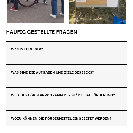
HÄUFIG GESTELLTE FRAGEN
WAS IST EIN ISEK?
WAS SIND DIE AUFGABEN UND ZIELE DES ISEKS?
WELCHES FÖRDERPROGRAMM DER STÄDTEBAUFÖRDERUNG?
WOZU KÖNNEN DIE FÖRDERMITTEL EINGESETZT WERDEN?