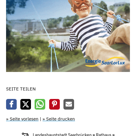
SEITE TEILEN
» Seite vorlesen
|
» Seite drucken
Landeshauptstadt Saarbrücken
»
Rathaus
»