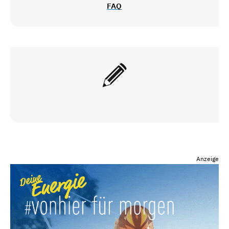
FAQ
Anzeige