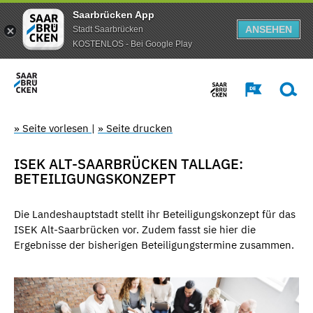
Saarbrücken App
ANSEHEN
Stadt Saarbrücken
KOSTENLOS - Bei Google Play
» Seite vorlesen
|
» Seite drucken
ISEK ALT-SAARBRÜCKEN TALLAGE:
BETEILIGUNGSKONZEPT
Die Landeshauptstadt stellt ihr Beteiligungskonzept für das
ISEK Alt-Saarbrücken vor. Zudem fasst sie hier die
Ergebnisse der bisherigen Beteiligungstermine zusammen.