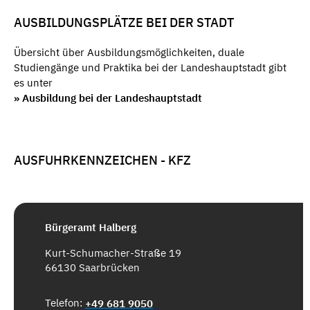
AUSBILDUNGSPLÄTZE BEI DER STADT
Übersicht über Ausbildungsmöglichkeiten, duale
Studiengänge und Praktika bei der Landeshauptstadt gibt
es unter
» Ausbildung bei der Landeshauptstadt
AUSFUHRKENNZEICHEN - KFZ
Bürgeramt Halberg
Kurt-Schumacher-Straße 19
66130 Saarbrücken
Telefon:
+49 681 9050