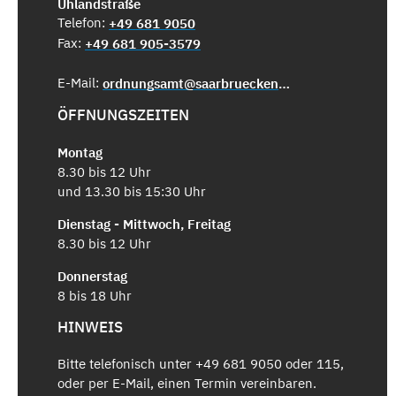
Uhlandstraße
Telefon:
+49 681 9050
Fax:
+49 681 905-3579
E-Mail:
ordnungsamt@saarbruecken.de
ÖFFNUNGSZEITEN
Montag
8.30 bis 12 Uhr
und 13.30 bis 15:30 Uhr
Dienstag - Mittwoch, Freitag
8.30 bis 12 Uhr
Donnerstag
8 bis 18 Uhr
HINWEIS
Bitte telefonisch unter +49 681 9050 oder 115,
oder per E-Mail, einen Termin vereinbaren.