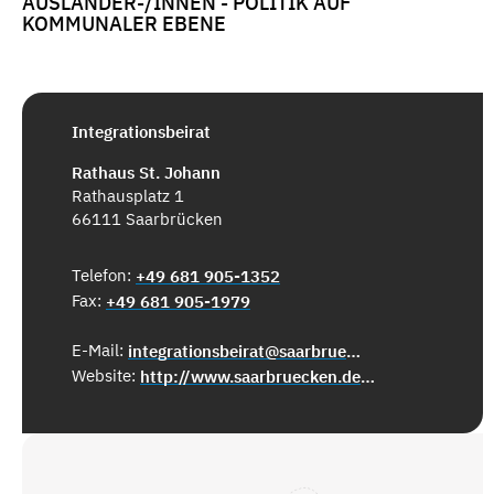
AUSLÄNDER-/INNEN - POLITIK AUF
KOMMUNALER EBENE
Integrationsbeirat
Rathaus St. Johann
Rathausplatz 1
66111 Saarbrücken
Telefon:
+49 681 905-1352
Fax:
+49 681 905-1979
E-Mail:
integrationsbeirat@saarbruecken.de
Website:
http://www.saarbruecken.de/integrationsbeirat