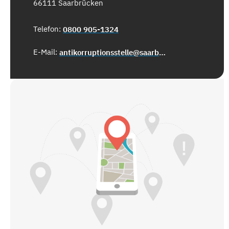
66111 Saarbrücken
Telefon:
0800 905-1324
E-Mail:
antikorruptionsstelle@saarbruecken.de