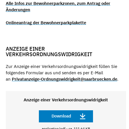
Alle Infos zur Bewohnerparkzonen, zum Antrag oder
Änderungen
Onlineantrag der Bewohnerparkplakette
ANZEIGE EINER
VERKEHRSORDNUNGSWIDRIGKEIT
Zur Anzeige einer Verkehrsordnungswidrigkeit füllen Sie
folgendes Formular aus und senden es per E-Mail
an
Privatanzeige-Ordnungswidrigkeit@saarbruecken.de
.
Anzeige einer Verkehrsordnungswidrigkeit
Download
application/pdf - ca. 111,64 KB