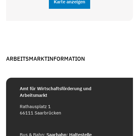
Karte anzeigen
ARBEITSMARKTINFORMATION
Amt für Wirtschaftsförderung und
Arbeitsmarkt
Rathausplatz 1
66111 Saarbrücken
Bus & Bahn:
Saarbahn: Haltestelle