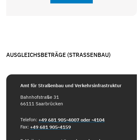
AUSGLEICHSBETRÄGE (STRASSENBAU)
Amt für Straßenbau und Verkehrsinfrastruktur
Bahnhofstraße 31
66111 Saarbrücken
Telefon:
+49 681 905-4007 oder -4104
Fax:
+49 681 905-4159