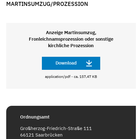
MARTINSUMZUG/PROZESSION
Anzeige Martinsumzug,
Fronleichnamsprozession oder sonstige
kirchliche Prozession
Download
application/pdf - ca. 157,47 KB
Ordnungsamt
Großherzog-Friedrich-Straße 111
66121 Saarbrücken