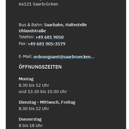
66121 Saarbrücken
Bus & Bahn:
Saarbahn, Haltestelle
Uhlandstraße
Telefon:
+49 681 9050
Fax:
+49 681 905-3579
E-Mail:
ordnungsamt@saarbruecken.de
ÖFFNUNGSZEITEN
Montag
8.30 bis 12 Uhr
und 13.30 bis 15:30 Uhr
Dienstag - Mittwoch, Freitag
8.30 bis 12 Uhr
Donnerstag
8 bis 18 Uhr