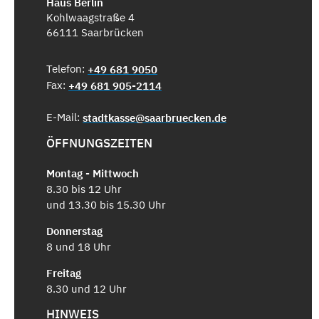
Haus Berlin
Kohlwaagstraße 4
66111 Saarbrücken
Telefon:
+49 681 9050
Fax:
+49 681 905-2114
E-Mail:
stadtkasse@saarbruecken.de
ÖFFNUNGSZEITEN
Montag - Mittwoch
8.30 bis 12 Uhr
und 13.30 bis 15.30 Uhr
Donnerstag
8 und 18 Uhr
Freitag
8.30 und 12 Uhr
HINWEIS