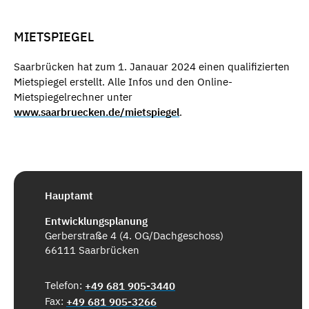
MIETSPIEGEL
Saarbrücken hat zum 1. Janauar 2024 einen qualifizierten
Mietspiegel erstellt. Alle Infos und den Online-
Mietspiegelrechner unter
www.saarbruecken.de/mietspiegel
.
Hauptamt
Entwicklungsplanung
Gerberstraße 4 (4. OG/Dachgeschoss)
66111 Saarbrücken
Telefon:
+49 681 905-3440
Fax:
+49 681 905-3266