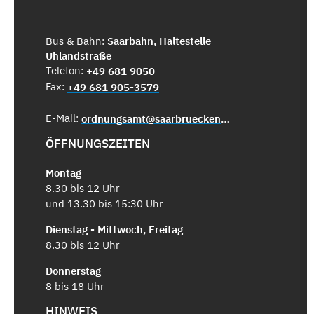
Bus & Bahn:
Saarbahn, Haltestelle
Uhlandstraße
Telefon:
+49 681 9050
Fax:
+49 681 905-3579
E-Mail:
ordnungsamt@saarbruecken.de
ÖFFNUNGSZEITEN
Montag
8.30 bis 12 Uhr
und 13.30 bis 15:30 Uhr
Dienstag - Mittwoch, Freitag
8.30 bis 12 Uhr
Donnerstag
8 bis 18 Uhr
HINWEIS