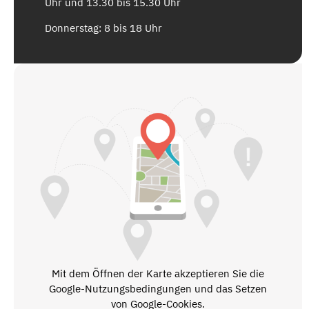
Uhr und 13.30 bis 15.30 Uhr
Donnerstag: 8 bis 18 Uhr
Mit dem Öffnen der Karte akzeptieren Sie die
Google-Nutzungsbedingungen und das Setzen
von Google-Cookies.