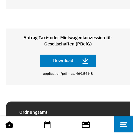
Antrag Taxi- oder Mietwagenkonzession für
Gesellschaften (PBefG)
Download
application/pdf - ca. 469,54 KB
Ordnungsamt
Großherzog-Friedrich-Straße 111
66121 Saarbrücken