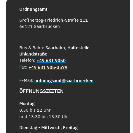
Ordnungsamt
Großherzog-Friedrich-Straße 111
66121 Saarbrücken
Bus & Bahn:
Saarbahn, Haltestelle
Uhlandstraße
Telefon:
+49 681 9050
Fax:
+49 681 905-3579
E-Mail:
ordnungsamt@saarbruecken.de
ÖFFNUNGSZEITEN
Montag
8.30 bis 12 Uhr
und 13.30 bis 15:30 Uhr
Dienstag - Mittwoch, Freitag